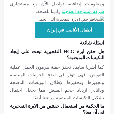
ومعلومات إضافية، تواصل الآن مع مستشاري
شركة السياحة العلاجية
رادینا للصحة.
أطفال الأنابيب في إيران
اسئلة شائعة
هل حقن ابرة HCG التفجیریة تبعث على إيجاد
التكيسات المبيضية؟
كما أشرنا سابقا، تحفز حقنة هرمون الحمل عملية
التبويض، فهي تؤثر في نضج الجريبات المبيضية
وتجهيزها وتحفيزها لإطلاق البويضات الناضجة
وبالتالي ازدياد حجم المبيض مما يجعل احتمال
تشكيل التكيسات المبيضية مرتفعا أيضًا.
ما الحكمة من استعمال حقنتين من الابرة التفجيرية
في آن معا؟