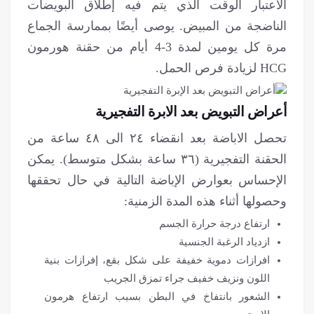
الاعتبار الوقت الذي يتم فيه إطلاق البويضات
الناضجة من المبيض. يوصى أيضًا بممارسة الجماع
مرة كل يومين لمدة 3-4 أيام من حقنة هورمون
HCG لزيادة فرص الحمل.
أعراض التبويض بعد الابرة التفجيرية
تحصل الاباضة بعد انقضاء ٢٤ الى ٤٨ ساعة من
الحقنة التفجيرية (٣٦ ساعة بشكل متوسط). يمكن
الإحساس بعوارض الإباضة التالية في حال تحققها
وحصولها أثناء هذه المدة الزمنية:
ارتفاع درجة حرارة الجسم
ازدیاد الرغبة الجنسية
افرازات دموية خفيفة على شكل بقع، إفرازات بنية
اللون ونزيف خفيف جراء تمزق الجريب
الشعور بانتفاخ في البطن بسبب ارتفاع هرمون