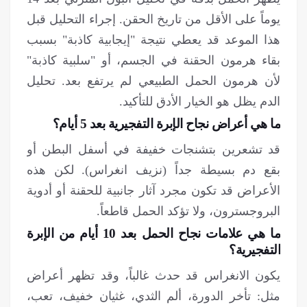
يوماً على الأقل من تاريخ الحقن. إجراء التحليل قبل
هذا الموعد قد يعطي نتيجة "إيجابية كاذبة" بسبب
بقاء هرمون الحقنة في الجسم، أو "سلبية كاذبة"
لأن هرمون الحمل الطبيعي لم يرتفع بعد. تحليل
الدم يظل هو الخيار الأدق للتأكيد.
ما هي أعراض نجاح الإبرة التفجيرية بعد 5 أيام؟
قد تشعرين بتشنجات خفيفة في أسفل البطن أو
بقع دم بسيطة جداً (نزيف انغراس). لكن هذه
الأعراض قد تكون مجرد آثار جانبية للحقنة أو أدوية
البروجسترون، ولا تؤكد الحمل قاطعاً.
ما هي علامات نجاح الحمل بعد 10 أيام من الإبرة
التفجيرية؟
يكون الانغراس قد حدث غالباً، وقد تظهر أعراض
مثل: تأخر الدورة، ألم الثدي، غثيان خفيف، تعب،