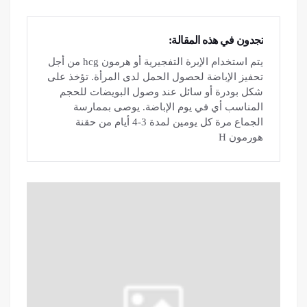
تجدون في هذه المقالة:
يتم استخدام الإبرة التفجيرية أو هرمون hcg من أجل
تحفيز الإباضة لحصول الحمل لدى المرأة. تؤخذ على
شكل بودرة أو سائل عند وصول البويضات للحجم
المناسب أي في يوم الإباضة. يوصى بممارسة
الجماع مرة كل يومين لمدة 3-4 أيام من حقنة
هورمون H