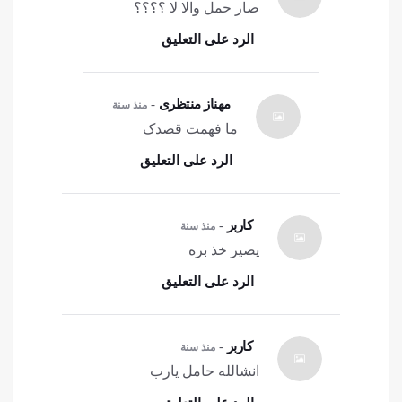
صار حمل والا لا ؟؟؟؟
الرد علی التعلیق
مهناز منتظری
-
منذ سنة
ما فهمت قصدک
الرد علی التعلیق
کاربر
-
منذ سنة
يصير خذ بره
الرد علی التعلیق
کاربر
-
منذ سنة
انشالله حامل يارب