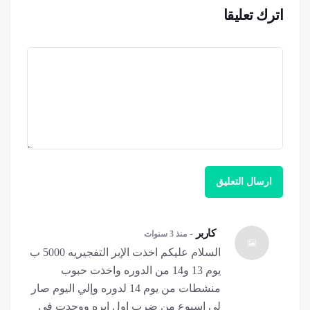
اترك تعليقا
کاربر
-
منذ 3 سنوات
السلام عليكم اخذت الإبر التفجيريه 5000 ب
يوم 13 و14 من الدوره واخذت حبوب
منشطات من يوم 14 لدوره وإلي اليوم صار
لي اسبوع من ضرب اول ابره ووجدت في