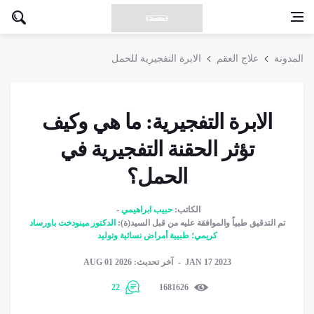
المدونة
علاج العقم
الابرة التفجيرية للحمل
الابرة التفجيرية: ما هي وكيف
تؤثر الحقنة التفجيرية في
الحمل؟
الكاتب:
حبيب ابراهيمي
تم التدقیق طبیاً والموافقة عليه من قبل السيد(ة):
الدکتور مينودخت باورساد
كريمي؛ طبيية أمراض نسائية وتوليد
JAN 17 2023
آخر تحديث: AUG 01 2026
22
1681626