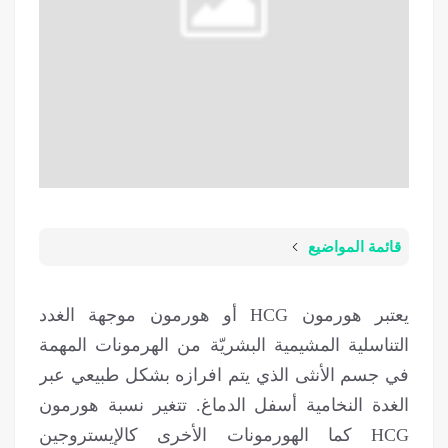
قائمة المواضيع
يعتبر هورمون HCG أو هورمون موجهة الغدد
التناسلية المشيمية البشريّة من الهرمونات المهمة
في جسم الأنثى الذي يتم افرازه بشکل طبیعي عبر
الغدة النخامية أسفل الدماغ. تتغير نسبة هورمون
HCG كما الهورمونات الأخرى كالإيستروجين