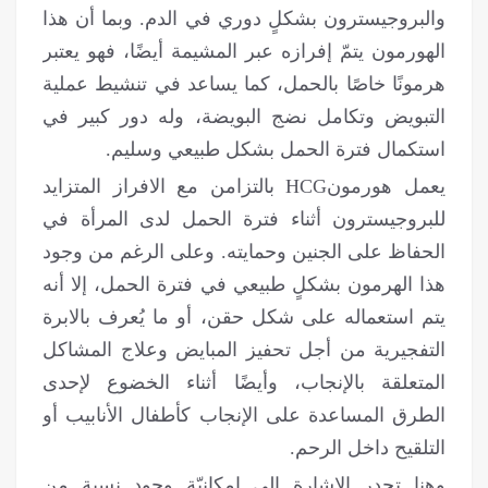
والبروجيسترون بشكلٍ دوري في الدم. وبما أن هذا
الهورمون يتمّ إفرازه عبر المشيمة أيضًا، فهو يعتبر
هرمونًا خاصًا بالحمل، كما يساعد في تنشيط عملية
التبويض وتكامل نضج البويضة، وله دور كبير في
استكمال فترة الحمل بشكل طبيعي وسليم.
يعمل هورمونHCG بالتزامن مع الافراز المتزاید
للبروجیسترون أثناء فترة الحمل لدى المرأة في
الحفاظ على الجنين وحمايته. وعلى الرغم من وجود
هذا الهرمون بشكلٍ طبيعي في فترة الحمل، إلا أنه
يتم استعماله على شكل حقن، أو ما يُعرف بالابرة
التفجيرية من أجل تحفيز المبايض وعلاج المشاكل
المتعلقة بالإنجاب، وأيضًا أثناء الخضوع لإحدى
الطرق المساعدة على الإنجاب كأطفال الأنابيب أو
التلقيح داخل الرحم.
وهنا تجدر الإشارة إلى إمكانيّة وجود نسبة من