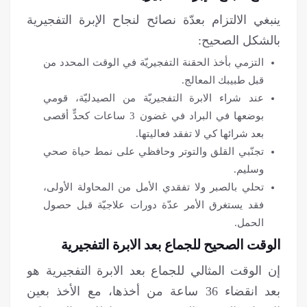
ينبغي الالتزام بعدّة نصائح لنجاح الإبرة التفجيرية
بالشكل الصحيح:
التزمي بأخذ الحقنة التفجيريّة في الوقت المحدد من
قبل طبيبك المعالج.
عند شراء الابرة التفجيريّة من الصيدليّة، قومي
بوضعها في البراد في غضون 3 ساعات كحدٍّ أقصى
بعد شرائها كي لا تفقد فعاليتها.
تجنّبي القلق والتوتر وحافظي على نمط حياة صحي
وسليم.
تحلي بالصبر ولا تفقدي الأمل من المحاولة الأولى،
فقد يستغرق الأمر عدّة دورات علاجيّة قبل حصول
الحمل.
الوقت الصحيح للجماع بعد الابرة التفجيرية
إن الوقت المثالي للجماع بعد الابرة التفجيرية هو
بعد انقضاء 36 ساعة من أخذها، مع الأخذ بعين