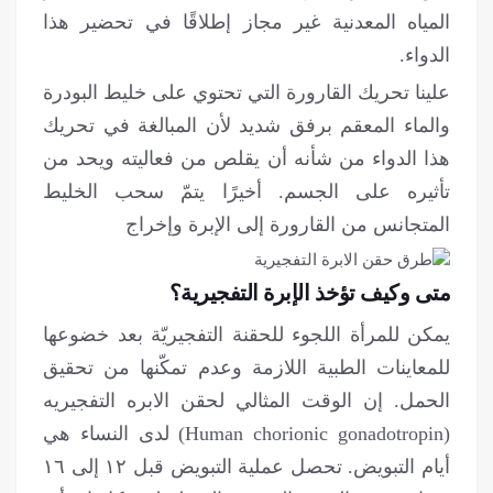
المياه المعدنية غير مجاز إطلاقًا في تحضير هذا
الدواء.
علينا تحريك القارورة التي تحتوي على خليط البودرة
والماء المعقم برفق شديد لأن المبالغة في تحريك
هذا الدواء من شأنه أن يقلص من فعاليته ويحد من
تأثيره على الجسم. أخيرًا يتمّ سحب الخليط
المتجانس من القارورة إلى الإبرة وإخراج
متى وكيف تؤخذ الإبرة التفجيرية؟
يمكن للمرأة اللجوء للحقنة التفجيريّة بعد خضوعها
للمعاينات الطبية اللازمة وعدم تمكّنها من تحقيق
الحمل. إن الوقت المثالي لحقن الابره التفجيريه
(Human chorionic gonadotropin) لدى النساء هي
أيام التبويض. تحصل عملية التبويض قبل ١٢ إلى ١٦