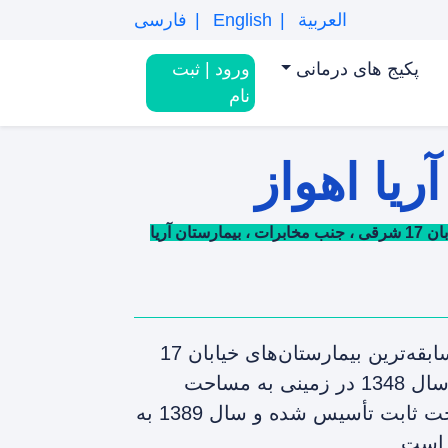
العربية
English
فارسی
پکیج های درمانی
ورود
|
ثبت
نام
ریا اهواز
ان آریا
بیمارستان آریا، یکی از باسابقه‌ترین بیمارستان‌های خیابان 17
شرقی اهواز می‌باشد که سال 1348 در زمینی به مساحت
15.000 مترمربع با 100 تخت ثابت تأسیس شده و سال 1389 به
 است.