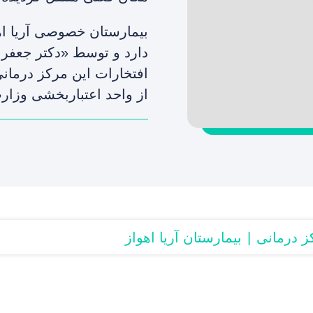
دارد و توسط «دکتر جعفر 
افتخارات این مرکز درمانی
از واحد اعتباربخشی وزار
ز درمانی
بیمارستان آریا اهواز