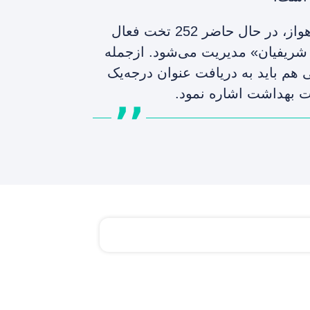
بیمارستان خصوصی آریا اهواز، در حال حاضر 252 تخت فعال
شریفیان» مدیریت می‌شود. ازجمله
 هم باید به دریافت عنوان درجه‌یک
ت بهداشت اشاره نمود.