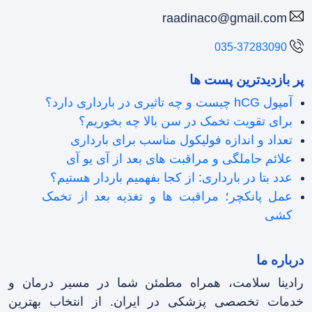
raadinaco@gmail.com
035-37283090
پر بازدیدترین پست ها
آمپول hCG چیست و چه تاثیری در بارداری دارد؟
برای تقویت تخمک در سن بالا چه بخوریم؟
تعداد و اندازه فولیکول مناسب برای بارداری
علائم حاملگی و مراقبت های بعد از آی یو آی
عدد بتا در بارداری: از کجا بفهمیم باردار هستیم؟
عمل پانکچر؛ مراقبت ها و تغذیه بعد از تخمک
کشی
درباره ما
رادینا سلامت، همراه مطمئن شما در مسیر درمان و
خدمات تخصصی پزشکی در ایران. از انتخاب بهترین