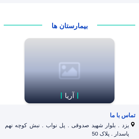
بیمارستان ها
آریا
تماس با ما
یزد . بلوار شهید صدوقی . پل نواب . نبش کوچه نهم
پاسدار . پلاک 50