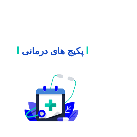
پکیج های درمانی