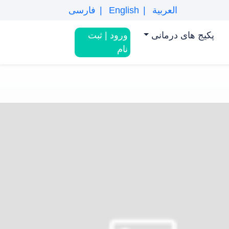
العربية
English
فارسی
پکیج های درمانی
ورود
|
ثبت
نام