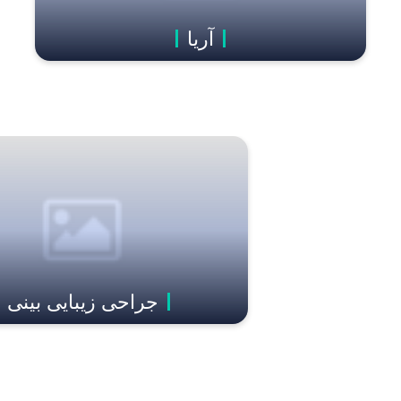
آریا
جراحی زیبایی بینی