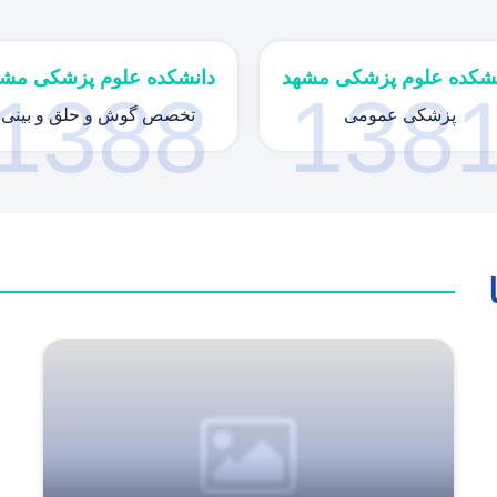
نشکده علوم پزشکی مشهد
دانشکده علوم پزشکی مشه
1388
138
پزشکی عمومی
تخصص گوش و حلق و بینی