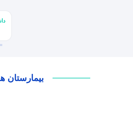
دا
1
بیمارستان ها