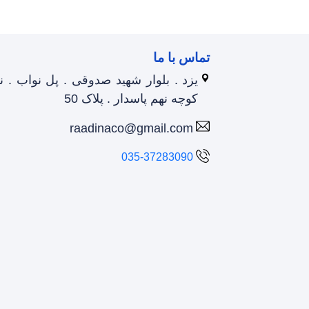
تماس با ما
یزد . بلوار شهید صدوقی . پل نواب . 
کوچه نهم پاسدار . پلاک 50
raadinaco@gmail.com
035-37283090