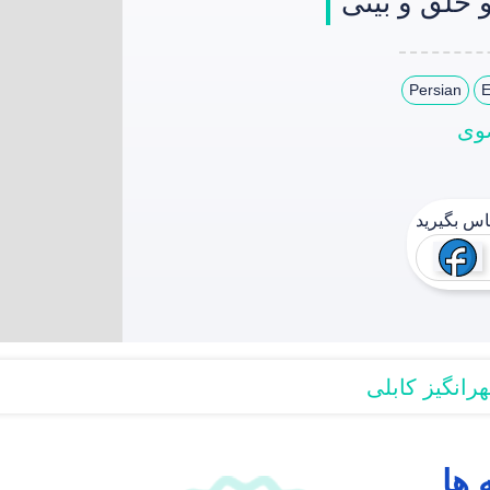
حلق و بینی
Persian
E
وی
ماس بگیرید
هرانگیز کابلی
 ها