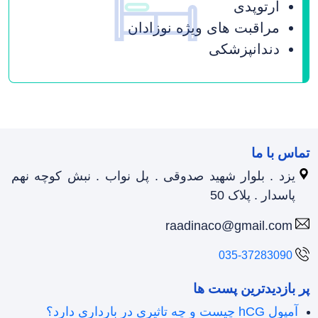
ارتوپدی
مراقبت های ویژه نوزادان
دندانپزشکی
تماس با ما
یزد . بلوار شهید صدوقی . پل نواب . نبش کوچه نهم
پاسدار . پلاک 50
raadinaco@gmail.com
035-37283090
پر بازدیدترین پست ها
آمپول hCG چیست و چه تاثیری در بارداری دارد؟