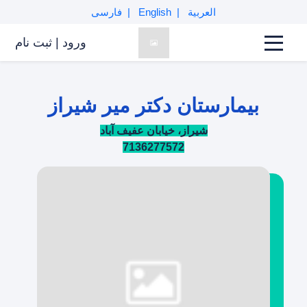
العربية
English
فارسی
ورود
|
ثبت نام
بیمارستان دکتر میر شیراز
شیراز، خیابان عفیف آباد
7136277572