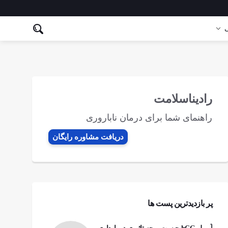
ی
رادیناسلامت
راهنمای شما برای درمان ناباروری
دریافت مشاوره رایگان
پر بازدیدترین پست ها