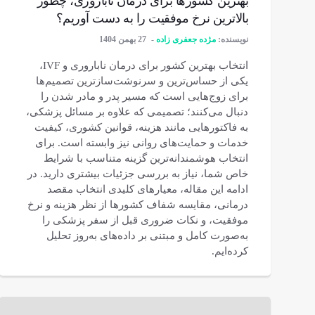
بهترین کشورها برای درمان ناباروری، چطور
بالاترین نرخ موفقیت را به دست آوریم؟
نویسنده:
مژده جعفری زاده
27 بهمن 1404
انتخاب بهترین کشور برای درمان ناباروری و IVF،
یکی از حساس‌ترین و سرنوشت‌سازترین تصمیم‌ها
برای زوج‌هایی است که مسیر پدر و مادر شدن را
دنبال می‌کنند؛ تصمیمی که علاوه بر مسائل پزشکی،
به فاکتورهایی مانند هزینه، قوانین کشوری، کیفیت
خدمات و حمایت‌های روانی نیز وابسته است. برای
انتخاب هوشمندانه‌ترین گزینه متناسب با شرایط
خاص شما، نیاز به بررسی جزئیات بیشتری دارید. در
ادامه این مقاله، معیارهای کلیدی انتخاب مقصد
درمانی، مقایسه شفاف کشورها از نظر هزینه و نرخ
موفقیت، و نکات ضروری قبل از سفر پزشکی را
به‌صورت کامل و مبتنی بر داده‌های به‌روز تحلیل
کرده‌ایم.