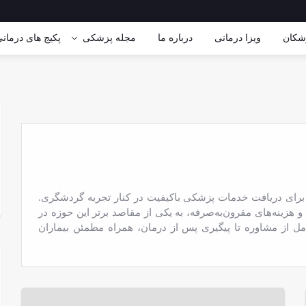
شکان
ویزا درمانی
درباره ما
مجله پزشکی
پکیج های درمان
ای دریافت خدمات پزشکی باکیفیت در کنار تجربه گردشگری.
هزینه‌های مقرون‌به‌صرفه، به یکی از مقاصد برتر این حوزه در
مل از مشاوره تا پیگیری پس از درمان، همراه مطمئن بیماران