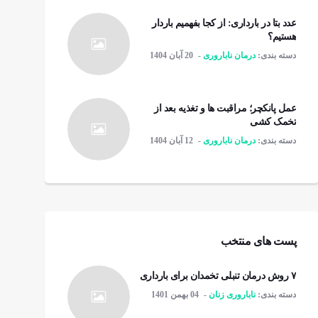
عدد بتا در بارداری: از کجا بفهمیم باردار
هستیم؟
دسته بندی:
درمان ناباروری
20 آبان 1404
عمل پانکچر؛ مراقبت ها و تغذیه بعد از
تخمک کشی
دسته بندی:
درمان ناباروری
12 آبان 1404
پست های منتخب
۷ روش درمان تنبلی تخمدان برای بارداری
دسته بندی:
ناباروری زنان
04 بهمن 1401