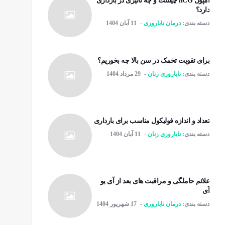
آمپول hCG چیست و چه تاثیری در بارداری
دارد؟
دسته بندی:
درمان ناباروری
11 آبان 1404
برای تقویت تخمک در سن بالا چه بخوریم؟
دسته بندی:
ناباروری زنان
29 مرداد 1404
تعداد و اندازه فولیکول مناسب برای بارداری
دسته بندی:
ناباروری زنان
11 آبان 1404
علائم حاملگی و مراقبت های بعد از آی یو
آی
دسته بندی:
درمان ناباروری
17 شهریور 1404