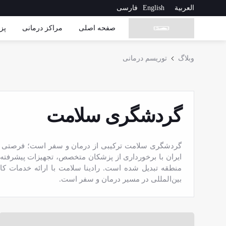
العربية
English
فارسی
صفحه اصلی
مراکز درمانی
پز
وبلاگ
توریسم درمانی
گردشگری سلامت
گردشگری سلامت ترکیبی از درمان و سفر است؛ فرصتی بر
ایران با برخورداری از پزشکان متخصص، تجهیزات پیشرفته و 
منطقه تبدیل شده است. رادینا سلامت با ارائه خدمات کا
بین‌المللی در مسیر درمان و سفر است.