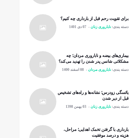
برای تقویت رحم قبل از بارداری چه کنیم؟
دسته بندی:
ناباروری زنان
07 دی 1401
بیماری‌های بیضه و ناباروری مردان؛ چه
مشکلاتی شانس پدر شدن را تهدید می‌کند؟
دسته بندی:
ناباروری مردان
08 اسفند 1400
یائسگی زودرس؛ نشانه‌ها و راه‌های تشخیص
قبل از دیر شدن
دسته بندی:
ناباروری زنان
03 بهمن 1398
بارداری با گرفتن تخمک اهدایی؛ مراحل،
هزینه و درصد موفقیت