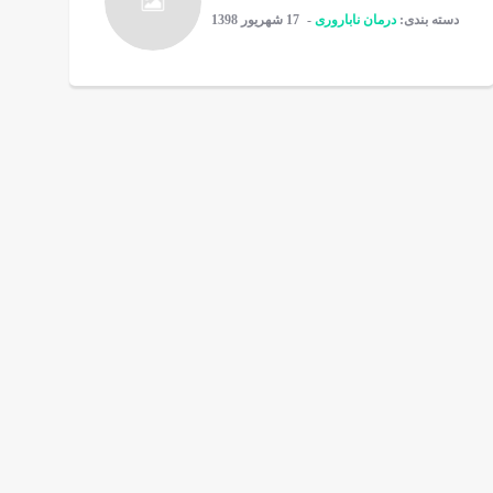
دسته بندی:
درمان ناباروری
17 شهریور 1398