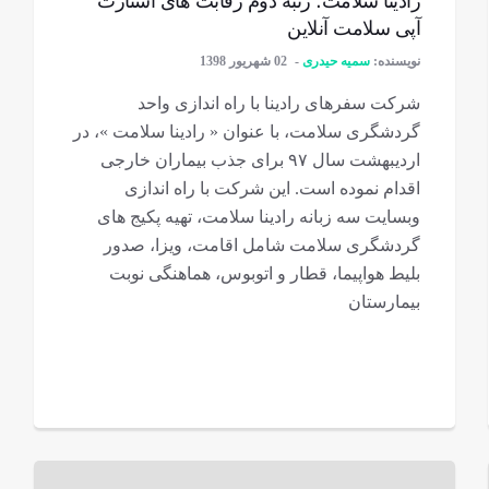
رادینا سلامت؛ رتبه دوم رقابت های استارت
آپی سلامت آنلاین
نویسنده:
سمیه حیدری
02 شهریور 1398
شرکت سفرهای رادینا با راه اندازی واحد
گردشگری سلامت، با عنوان « رادینا سلامت »، در
اردیبهشت سال ۹۷ برای جذب بیماران خارجی
اقدام نموده است. این شرکت با راه اندازی
وبسایت سه زبانه رادینا سلامت، تهیه پکیج های
گردشگری سلامت شامل اقامت، ویزا، صدور
بلیط هواپیما، قطار و اتوبوس، هماهنگی نوبت
بیمارستان