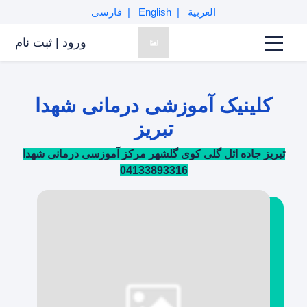
العربية
English
فارسی
ورود
|
ثبت نام
کلینیک آموزشی درمانی شهدا
تبریز
تبریز جاده ائل گلی کوی گلشهر مرکز آموزسی درمانی شهدا
04133893316