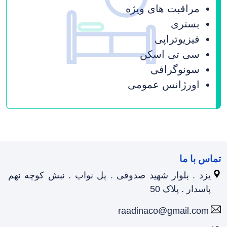
مراقبت های ویژه
بستری
فیزیوتراپی
سی تی اسکن
سونوگرافی
اورژانس عمومی
تماس با ما
یزد . بلوار شهید صدوقی . پل نواب . نبش کوچه نهم
پاسدار . پلاک 50
raadinaco@gmail.com