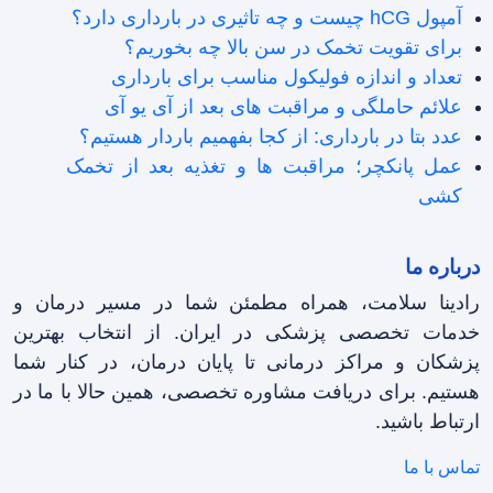
آمپول hCG چیست و چه تاثیری در بارداری دارد؟
برای تقویت تخمک در سن بالا چه بخوریم؟
تعداد و اندازه فولیکول مناسب برای بارداری
علائم حاملگی و مراقبت های بعد از آی یو آی
عدد بتا در بارداری: از کجا بفهمیم باردار هستیم؟
عمل پانکچر؛ مراقبت ها و تغذیه بعد از تخمک
کشی
درباره ما
رادینا سلامت، همراه مطمئن شما در مسیر درمان و
خدمات تخصصی پزشکی در ایران. از انتخاب بهترین
پزشکان و مراکز درمانی تا پایان درمان، در کنار شما
هستیم. برای دریافت مشاوره تخصصی، همین حالا با ما در
ارتباط باشید.
تماس با ما