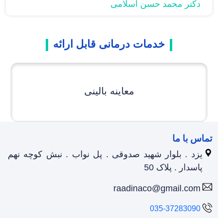
دکتر محمد حسن اسلامی
خدمات درمانی قابل ارائه
معاینه بالینی
تماس با ما
یزد . بلوار شهید صدوقی . پل نواب . نبش کوچه نهم
پاسدار . پلاک 50
raadinaco@gmail.com
035-37283090