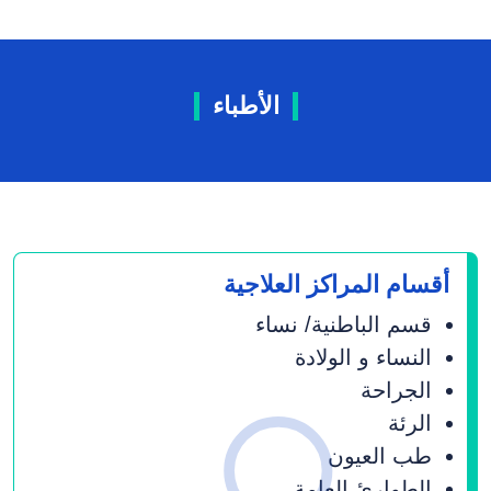
الأطباء
أقسام المراکز العلاجیة
قسم الباطنیة/ نساء
النساء و الولادة
الجراحة
الرئة
طب العیون
الطوارئ العامة