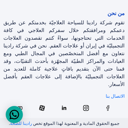
من نحن
تقوم شركة رادينا للسياحة العلاجيّة بخدمتكم عن طريق
دعمكم ومرافقتکم خلال سفرکم العلاجي في كافة
الخدمات التي تحتاجونها، سواءً كنتم تقصدون العلاجات
التجميليّة في إيران أو علاجات العقم. نحن في شركة رادينا
نتعاون مع أفضل المتخصّصين في المجال الطبي ومع
العيادات والمراكز الطبيّة المجهّزة بأحدث التقنيّات، وقد
قمنا حتى الآن بتقديم باقاتٍ علاجية كاملة للعديد من
العلاجات التجميليّة بالإضافة إلى علاجات العقم بأفضل
الأسعار.
الاتصال بنا
جمیع الحقوق المادیة و المعنویة لهذا الموقع تخص
رادینا للصحة
.