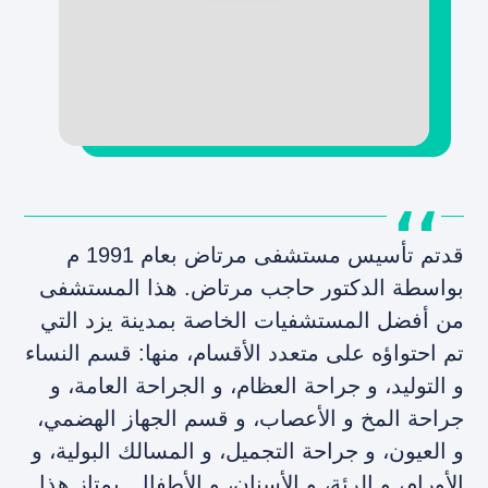
قدتم تأسيس مستشفى مرتاض بعام 1991 م
بواسطة الدكتور حاجب مرتاض. هذا المستشفى
من أفضل المستشفيات الخاصة بمدينة يزد التي
تم احتواؤه على متعدد الأقسام، منها: قسم النساء
و التوليد، و جراحة العظام، و الجراحة العامة، و
جراحة المخ و الأعصاب، و قسم الجهاز الهضمي،
و العيون، و جراحة التجميل، و المسالك البولية، و
الأورام، و الرئة، و الأسنان، و الأطفال. يمتاز هذا