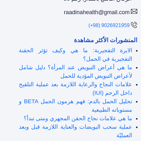
raadinahealth@gmail.com
(+98) 9026921959
المنشورات الأكثر مشاهدة
الابرة التفجيرية: ما هي وكيف تؤثر الحقنة
التفجيرية في الحمل؟
ما هي أعراض التبويض عند المرأة؟ دليل شامل
لأعراض التبويض المؤدية للحمل
علامات النجاح والرعاية اللازمة بعد عملية التلقیح
داخل الرحم (IUI)
تحليل الحمل بالدم: فهم هرمون الحمل BETA و
مستوياته الطبيعية
ما هي علامات نجاح الحقن المجهري ومتى تبدأ؟
عملية سحب البويضات والعناية اللازمة قبل وبعد
العمليّة