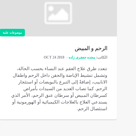
موضوعات عامة
الرحم و المبيض
الكاتب:
مجده جعفری زاده
OCT 24 2018
تتعدد طرق علاج العقم عند النساء بحسب الحالة،
وتشمل تنشيط الإباضة والحقن داخل الرحم واطفال
الانابيب، إضافةً إلى التبرع بالبويضات أو استئجار
الرحم. كما تصاب العديد من السيدات بأمراض
كسرطان المبيض أو سرطان عنق الرحم، الأمر الذي
يستدعي العلاج بالعلاجات الكيميائية أو الهورمونية أو
استئصال الرحم.