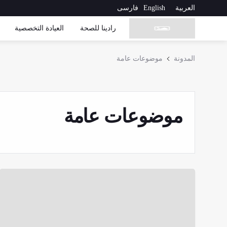
العربية
English
فارسی
رادینا للصحة
العیادة التخصصیة
المدونة
موضوعات عامة
موضوعات عامة