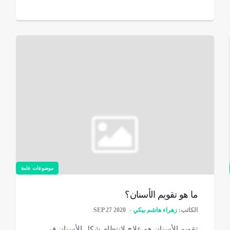
موضوعات عامة
ما هو تقويم الأسنان؟
الكاتب:
زهراء هاشم بيكي
SEP 27 2020
تقويم الأسنان هو علاج لانتظام شكل الأسنان في