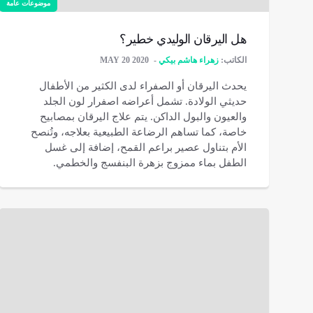
موضوعات عامة
هل اليرقان الوليدي خطير؟
الكاتب:
زهراء هاشم بيكي
MAY 20 2020
يحدث اليرقان أو الصفراء لدى الكثير من الأطفال
حديثي الولادة. تشمل أعراضه اصفرار لون الجلد
والعيون والبول الداكن. يتم علاج اليرقان بمصابيح
خاصة، كما تساهم الرضاعة الطبيعية بعلاجه، وتُنصح
الأم بتناول عصير براعم القمح، إضافة إلى غسل
الطفل بماء ممزوج بزهرة البنفسج والخطمي.