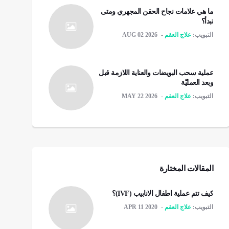
ما هي علامات نجاح الحقن المجهري ومتى
تبدأ؟
التبويب:
علاج العقم
AUG 02 2026
عملية سحب البويضات والعناية اللازمة قبل
وبعد العمليّة
التبويب:
علاج العقم
MAY 22 2026
المقالات المختارة
كيف تتم عملية اطفال الانابيب (IVF)؟
التبويب:
علاج العقم
APR 11 2020