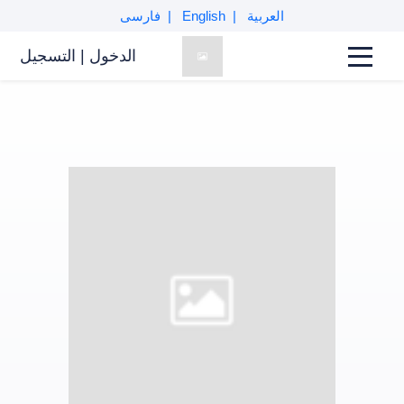
العربية
English
فارسی
الدخول
|
التسجیل