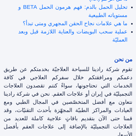
تحليل الحمل بالدم: فهم هرمون الحمل BETA و
مستوياته الطبيعية
ما هي علامات نجاح الحقن المجهري ومتى تبدأ؟
عملية سحب البويضات والعناية اللازمة قبل وبعد
العمليّة
من نحن
تقوم شركة رادينا للسياحة العلاجيّة بخدمتكم عن طريق
دعمكم ومرافقتکم خلال سفرکم العلاجي في كافة
الخدمات التي تحتاجونها، سواءً كنتم تقصدون العلاجات
التجميليّة في إيران أو علاجات العقم. نحن في شركة رادينا
نتعاون مع أفضل المتخصّصين في المجال الطبي ومع
العيادات والمراكز الطبيّة المجهّزة بأحدث التقنيّات، وقد
قمنا حتى الآن بتقديم باقاتٍ علاجية كاملة للعديد من
العلاجات التجميليّة بالإضافة إلى علاجات العقم بأفضل
الأسعار.