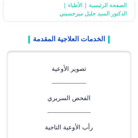
الصفحة الرئیسیة
الأطباء
الدكتور السيد جليل ميرحسيني
الخدمات العلاجیة المقدمة
تصویر الأوعیة
الفحص السریري
رأب الأوعیة التاجیة