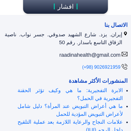
افشار
الاتصال بنا
إيران. يزد. شارع الشهيد صدوقي. جسر نواب. ناصية
الزقاق التاسع باسدار. رقم 50
raadinahealth@gmail.com
(+98) 9026921959
المنشورات الأكثر مشاهدة
الابرة التفجيرية: ما هي وكيف تؤثر الحقنة
التفجيرية في الحمل؟
ما هي أعراض التبويض عند المرأة؟ دليل شامل
لأعراض التبويض المؤدية للحمل
علامات النجاح والرعاية اللازمة بعد عملية التلقیح
داخل الرحم (IUI)