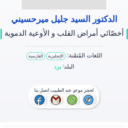
الدکتور السيد جليل ميرحسيني
أخصّائي أمراض القلب و الأوعیة الدمویة
اللغات المُتقَنة:
الإنجليزية
الفارسية
:
البلد
يزد
لحجز موعدٍ عند الطبيب اتصل بنا