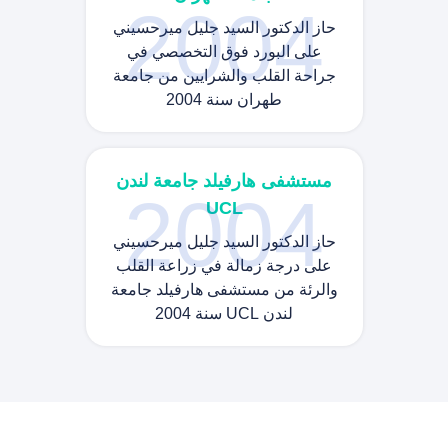
2004
حاز الدكتور السيد جليل ميرحسيني
على البورد فوق التخصصي في
جراحة القلب والشرايين من جامعة
طهران سنة 2004
مستشفى هارفيلد جامعة لندن
2004
UCL
حاز الدكتور السيد جليل ميرحسيني
على درجة زمالة في زراعة القلب
والرئة من مستشفى هارفيلد جامعة
لندن UCL سنة 2004