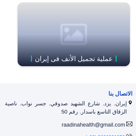
عملية تجميل الأنف فی إیران
الاتصال بنا
إيران. يزد. شارع الشهيد صدوقي. جسر نواب. ناصية
الزقاق التاسع باسدار. رقم 50
raadinahealth@gmail.com