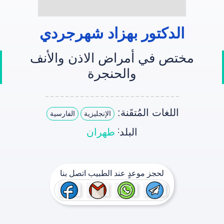
الدکتور بهزاد شهرجردي
مختص في أمراض الاذن والأنف
والحنجرة
اللغات المُتقَنة:
الإنجليزية
الفارسية
:
البلد
طهران
لحجز موعدٍ عند الطبيب اتصل بنا