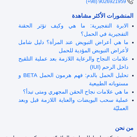
(+98) 9026921959
المنشورات الأكثر مشاهدة
الابرة التفجيرية: ما هي وكيف تؤثر الحقنة
التفجيرية في الحمل؟
ما هي أعراض التبويض عند المرأة؟ دليل شامل
لأعراض التبويض المؤدية للحمل
علامات النجاح والرعاية اللازمة بعد عملية التلقیح
داخل الرحم (IUI)
تحليل الحمل بالدم: فهم هرمون الحمل BETA و
مستوياته الطبيعية
ما هي علامات نجاح الحقن المجهري ومتى تبدأ؟
عملية سحب البويضات والعناية اللازمة قبل وبعد
العمليّة
من نحن