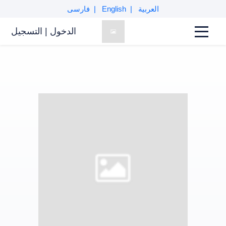
العربية
English
فارسی
الدخول
|
التسجیل