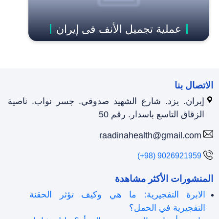
عملية تجميل الأنف فی إیران
الاتصال بنا
إيران. يزد. شارع الشهيد صدوقي. جسر نواب. ناصية
الزقاق التاسع باسدار. رقم 50
raadinahealth@gmail.com
(+98) 9026921959
المنشورات الأكثر مشاهدة
الابرة التفجيرية: ما هي وكيف تؤثر الحقنة
التفجيرية في الحمل؟