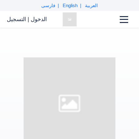
العربية
English
فارسی
الدخول
|
التسجیل