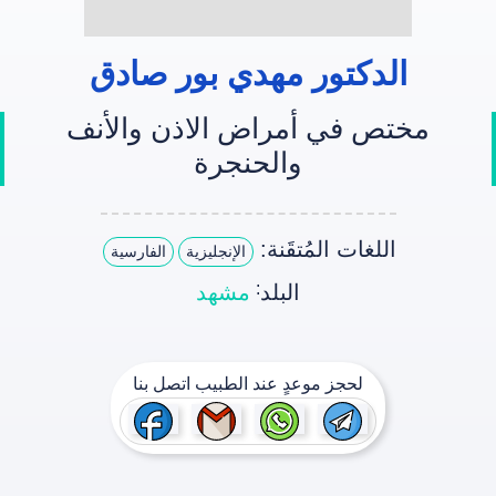
الدکتور مهدي بور صادق
مختص في أمراض الاذن والأنف
والحنجرة
اللغات المُتقَنة:
الإنجليزية
الفارسية
:
البلد
مشهد
لحجز موعدٍ عند الطبيب اتصل بنا