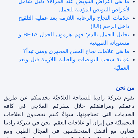
ما هي أعراض التبويض عند المرأة؟ دليل شامل
لأعراض التبويض المؤدية للحمل
علامات النجاح والرعاية اللازمة بعد عملية التلقیح
داخل الرحم (IUI)
تحليل الحمل بالدم: فهم هرمون الحمل BETA و
مستوياته الطبيعية
ما هي علامات نجاح الحقن المجهري ومتى تبدأ؟
عملية سحب البويضات والعناية اللازمة قبل وبعد
العمليّة
من نحن
تقوم شركة رادينا للسياحة العلاجيّة بخدمتكم عن طريق
دعمكم ومرافقتکم خلال سفرکم العلاجي في كافة
الخدمات التي تحتاجونها، سواءً كنتم تقصدون العلاجات
التجميليّة في إيران أو علاجات العقم. نحن في شركة رادينا
نتعاون مع أفضل المتخصّصين في المجال الطبي ومع