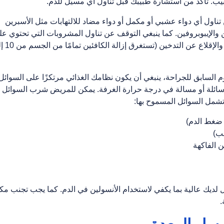
اول أي دواء عشبي أو مكمل أو دواء مضاد للالتهابات مثل الأسبرين
ن والإيبوبروفين. كما ينبغي التوقف عن تناول المشروبات التي تحتوي ع
 السابق للجراحة، ينبغي أن يكون نظامك الغذائي مرتكزًا على السوائل
 سائلة أو مسالة في درجة حرارة الغرفة. يمكن للمريض شرب السوائل
ع ضغط الدم)
نب)
ن الفاكهة
ئل لديك عالية بما يكفي لاستخدام الأنسولين في الدم. كما یجب تجنب م