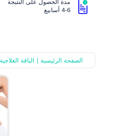
مدة الحصول علی النتیجة
4-6 أسابیع
الصفحة الرئیسیة
الباقة العلاجیة