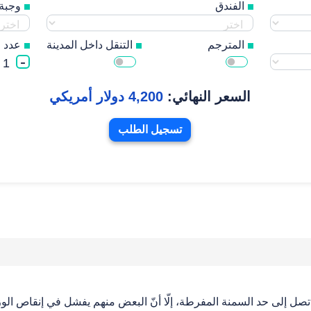
الفندق
وجبة 
المترجم
التنقل داخل المدينة
عدد ا
-
1
السعر النهائي:
4,200 دولار أمريکي
تسجیل الطلب
تصل إلى حد السمنة المفرطة، إلّا أنّ البعض منهم يفشل في إنقاص الو