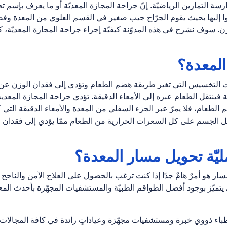
ممارسة التمارين الرياضيّة. إنّ جراحة المجازة المعديّة أو ما يعرف بإسم ت
ا إليها بحيث يقوم الجرّاح جيب صغير في القسم العلوي من المعدة وف
زن. سوف نشرح في هذه المدوّنة كيفيّة إجراء جراحة المجازة المعديّة، ك
المعدة؟
ت التخسيس التي تغير طريقة هضم الطعام وتؤدي إلى فقدان الوزن عن
ينتقل الطعام عبره إلى الأمعاء الدقيقة. تؤدي جراحة المجازة المعدية
الطعام، فلا يمرّ عبر الجزء السفلي من المعدة والأمعاء الدقيقة التي 
 الجسم على كل السعرات الحرارية من الطعام ممّا يؤدي إلى فقدان
مليّة تحویل مسار المعدة؟
مسار هو أمرٌ هامٌ جدًا إذا كنت ترغب بالحصول على العلاج الآمن والناجح
ي يتميّز بوجود أفضل الطواقم الطبيّة والمستشفيات المجهّزة بأحدث الم
أطباء ذووي خبرة ومستشفيات مجهّزة وعياداتٍ رائدة في كافة المجالات 