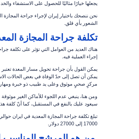
يجعلها خيارًا مثاليًا للحصول على الاستشفاء والخد
نحن ننصحك باختيار إيران لإجراء جراحة المجازة ا
الشعور بأي قلق.
تکلفة جراحة المجازة المعد
هناك العديد من العوامل التي تؤثر على تكلفة جراح
إجراء العملية فيه.
يمكن القول بأن جراحة تحويل مسار المعدة تعتبر ج
يمكن أن تصل إلى حدّ الوفاة في بعض الحالات الاستث
مركزٍ صحيٍ موثوق وعلى يد طبيب ذو خبرة ومهارة 
ومن هنا، ينبغي عدم اللجوء للأماكن الغير موثوقة 
سيعود عليك بالنفع في المستقبل، كما أنّ كلفة هذه 
17000 إلى 27000 دولار.
من هو المرشح المناسب لع