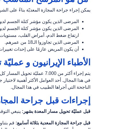
يمكن إجراء جراحة المجازة المعديّة بناءً على الشر
المرضى الذين يكون مؤشر كتلة الجسم لديهم BMI أعلى من 
ارتفاع ضغط الدم، أمراض القلب، مستويات ع
المرضى الذين تجاوزوا الـ18 من عمرهم.
أن يكون المريض عازمًا على إحداث تغييرات
الأطباء الإیرانیون و عمليّة
يتم إجراء أكثر من 7.000 عمليّة 
في هذا المجال. أحد العوامل الأكثر أهمية لاختيار
الناجحة التي أجراها الطبيب في هذا المجال.
إجراءات قبل جراحة المجازة
قبل عمليّة تحويل مسار المعدة بشهر:
ينبغي التوق
قبل جراحة المجازة المعدیة بثلاثة أسابيع: