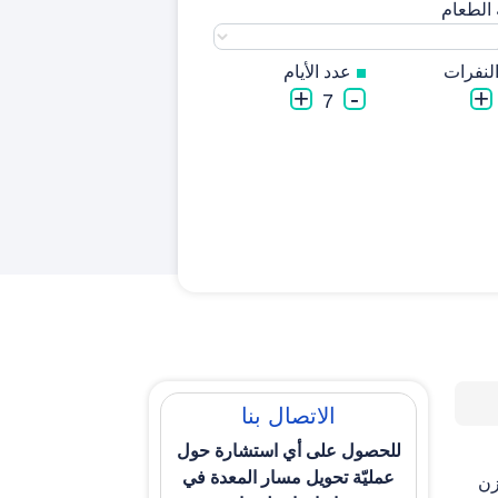
الطعام
لنفرات
عدد الأیام
+
-
+
7
الاتصال بنا
للحصول علی أي استشارة حول
عمليّة تحويل مسار المعدة في
زن