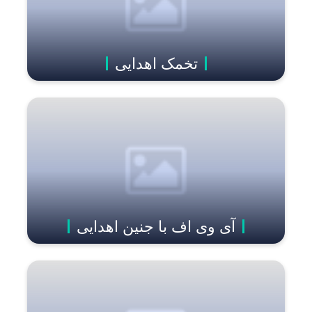
تخمک اهدایی
آی وی اف با جنین اهدایی