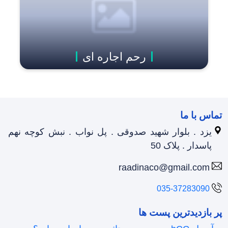
رحم اجاره ای
تماس با ما
یزد . بلوار شهید صدوقی . پل نواب . نبش کوچه نهم
پاسدار . پلاک 50
raadinaco@gmail.com
035-37283090
پر بازدیدترین پست ها