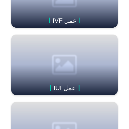
عمل IVF
عمل IUI