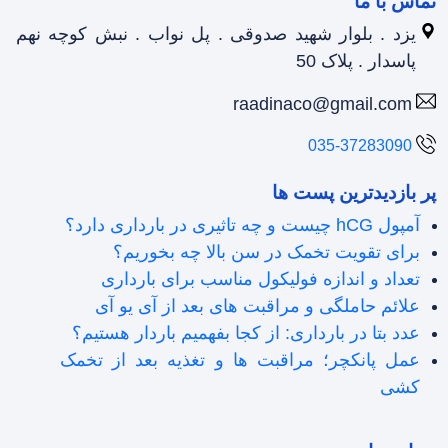
تماس با ما
یزد . بلوار شهید صدوقی . پل نواب . نبش کوچه نهم
پاسدار . پلاک 50
raadinaco@gmail.com
035-37283090
پر بازدیدترین پست ها
آمپول hCG چیست و چه تاثیری در بارداری دارد؟
برای تقویت تخمک در سن بالا چه بخوریم؟
تعداد و اندازه فولیکول مناسب برای بارداری
علائم حاملگی و مراقبت های بعد از آی یو آی
عدد بتا در بارداری: از کجا بفهمیم باردار هستیم؟
عمل پانکچر؛ مراقبت ها و تغذیه بعد از تخمک
کشی