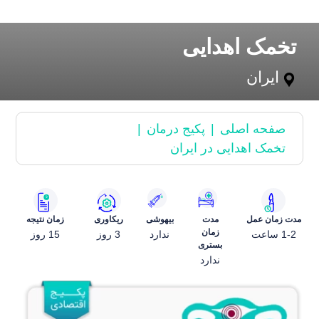
تخمک اهدایی
ایران
صفحه اصلی
پکیج درمان
تخمک اهدایی در ایران
مدت زمان عمل
مدت
بیهوشی
ریکاوری
زمان نتیجه
زمان
1-2 ساعت
ندارد
3 روز
15 روز
بستری
ندارد