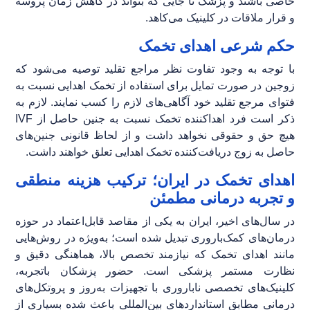
خاصی باشند و پزشک تا جایی که بتواند در کاهش زمان پروسه
و قرار ملاقات در کلینیک می‌کاهد.
حکم شرعی اهدای تخمک
با توجه به وجود تفاوت نظر مراجع تقلید توصیه می‌شود که
زوجین در صورت تمایل برای استفاده از تخمک اهدایی نسبت به
فتوای مرجع تقلید خود آگاهی‌های لازم را کسب نمایند. لازم به
ذکر است فرد اهداکننده تخمک نسبت به جنین حاصل از IVF
هیچ حق و حقوقی نخواهد داشت و از لحاظ قانونی جنین‌های
حاصل به زوج دریافت‌کننده تخمک اهدایی تعلق خواهند داشت.
اهدای تخمک در ایران؛ ترکیب هزینه منطقی
و تجربه درمانی مطمئن
در سال‌های اخیر، ایران به یکی از مقاصد قابل‌اعتماد در حوزه
درمان‌های کمک‌باروری تبدیل شده است؛ به‌ویژه در روش‌هایی
مانند اهدای تخمک که نیازمند تخصص بالا، هماهنگی دقیق و
نظارت مستمر پزشکی است. حضور پزشکان باتجربه،
کلینیک‌های تخصصی ناباروری با تجهیزات به‌روز و پروتکل‌های
درمانی مطابق استانداردهای بین‌المللی باعث شده بسیاری از