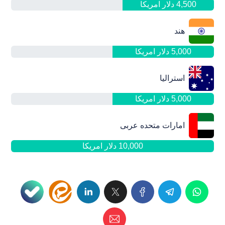
4,500 دلار امریکا
هند
5,000 دلار امریکا
استرالیا
5,000 دلار امریکا
امارات متحده عربی
10,000 دلار امریکا