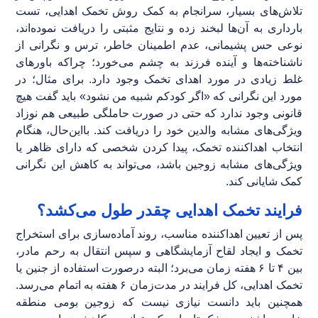
تلاش‌های بسیار، سرانجام به کمک روش تخمک اهدایی، تست
بارداری به آن‌ها لبخند زده و نتایج مثبتی را دریافت نموده‌اند،
نوعی حس پشیمانی، عدم اطمینان خاطر، ترس و نگرانی از
ناشناخته‌ها و آینده فرزند به چشم می‌خورد؛ چراکه باورهای
غلط زیادی در مورد اهدای تخمک وجود دارد. برای مثال؛ در
مورد این نگرانی که «اگر کودکم شبیه من نشود» باید گفت هیچ
قانونی وجود ندارد که حتی در صورت حاملگی طبیعی هم نوزاد
ویژگی‌های مشابه والدین خود را دریافت کند. بااین‌حال، هنگام
انتخاب اهداکننده تخمک، پیدا کردن شخصی که دارای ظاهر یا
ویژگی‌های مشابه زوجین باشد، می‌تواند به کاهش این نگرانی
کمک شایانی کند.
فرایند تخمک اهدایی چقدر طول می‌کشد؟
پس از تعیین اهداکننده مناسب، روند آماده‌سازی برای استخراج
تخمک و ایجاد لقاح آزمایشگاهی و سپس انتقال به رحم مادر،
بین ۴ تا ۶ هفته زمان می‌برد؛ البته درصورت استفاده از جنین یا
تخمک اهدایی، کل فرایند در مدت‌زمان ۶ هفته به اتمام می‌رسد.
همچنین باید دانست نیازی نیست که زوجین بومی منطقه