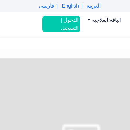
العربية
English
فارسی
الباقة العلاجیة
الدخول
|
التسجیل