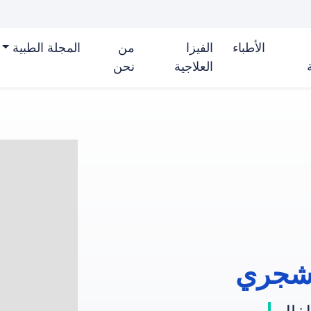
الأطباء
الفيزا
من
المجلة الطبية
العلاجية
نحن
 شجري