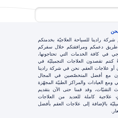
حن
 شركة رادينا للسياحة العلاجيّة بخدمتكم
ريق دعمكم ومرافقتکم خلال سفرکم
اجي في كافة الخدمات التي تحتاجونها،
ً كنتم تقصدون العلاجات التجميليّة في
ن أو علاجات العقم. نحن في شركة رادينا
ون مع أفضل المتخصّصين في المجال
 ومع العيادات والمراكز الطبيّة المجهّزة
ث التقنيّات، وقد قمنا حتى الآن بتقديم
تٍ علاجية كاملة للعديد من العلاجات
ميليّة بالإضافة إلى علاجات العقم بأفضل
ار.