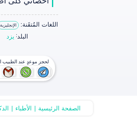
أخصائي كلى أط
اللغات المُتقَنة:
الإنجليزية
:
البلد
يزد
لحجز موعدٍ عند الطبيب ات
الصفحة الرئیسیة
الأطباء
الد