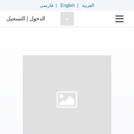
العربية
English
فارسی
الدخول
|
التسجیل