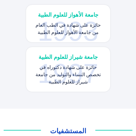
جامعة الأهواز للعلوم الطبية
1993
حائزة على شهادة في الطب العام
من جامعة الأهواز للعلوم الطبية
جامعة شيراز للعلوم الطبية
1997
حائزة على شهادة دكتوراه في
تخصص النساء والتوليد من جامعة
شيراز للعلوم الطبية
المستشفيات