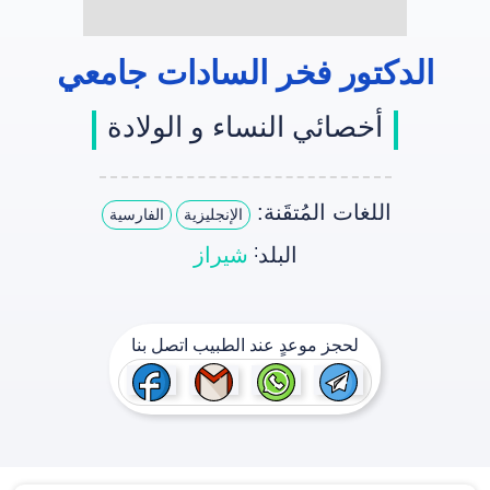
الدکتور فخر السادات جامعي
أخصائي النساء و الولادة
اللغات المُتقَنة:
الإنجليزية
الفارسية
:
البلد
شیراز
لحجز موعدٍ عند الطبيب اتصل بنا