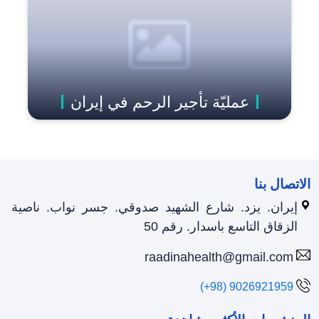
عمليّة تأجير الرحم في إيران
الاتصال بنا
إيران. يزد. شارع الشهيد صدوقي. جسر نواب. ناصية
الزقاق التاسع باسدار. رقم 50
raadinahealth@gmail.com
(+98) 9026921959