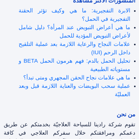
المنشورات الأكثر مشاهدة
الابرة التفجيرية: ما هي وكيف تؤثر الحقنة
التفجيرية في الحمل؟
ما هي أعراض التبويض عند المرأة؟ دليل شامل
لأعراض التبويض المؤدية للحمل
علامات النجاح والرعاية اللازمة بعد عملية التلقیح
داخل الرحم (IUI)
تحليل الحمل بالدم: فهم هرمون الحمل BETA و
مستوياته الطبيعية
ما هي علامات نجاح الحقن المجهري ومتى تبدأ؟
عملية سحب البويضات والعناية اللازمة قبل وبعد
العمليّة
من نحن
تقوم شركة رادينا للسياحة العلاجيّة بخدمتكم عن طريق
دعمكم ومرافقتکم خلال سفرکم العلاجي في كافة