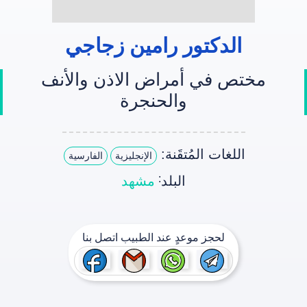
الدکتور رامين زجاجي
مختص في أمراض الاذن والأنف
والحنجرة
اللغات المُتقَنة:
الإنجليزية
الفارسية
:
البلد
مشهد
لحجز موعدٍ عند الطبيب اتصل بنا