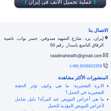
عملية تجميل الأنف فی إیران
الاتصال بنا
إيران. يزد. شارع الشهيد صدوقي. جسر نواب. ناصية
الزقاق التاسع باسدار. رقم 50
raadinahealth@gmail.com
(+98) 9026921959
المنشورات الأكثر مشاهدة
الابرة التفجيرية: ما هي وكيف تؤثر الحقنة
التفجيرية في الحمل؟
ما هي أعراض التبويض عند المرأة؟ دليل شامل
لأعراض التبويض المؤدية للحمل