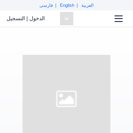
العربية
English
فارسی
الدخول
|
التسجیل