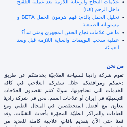
علامات النجاح والرعاية اللازمة بعد عملية التلقیح
داخل الرحم (IUI)
تحليل الحمل بالدم: فهم هرمون الحمل BETA و
مستوياته الطبيعية
ما هي علامات نجاح الحقن المجهري ومتى تبدأ؟
عملية سحب البويضات والعناية اللازمة قبل وبعد
العمليّة
من نحن
تقوم شركة رادينا للسياحة العلاجيّة بخدمتكم عن طريق
دعمكم ومرافقتکم خلال سفرکم العلاجي في كافة
الخدمات التي تحتاجونها، سواءً كنتم تقصدون العلاجات
التجميليّة في إيران أو علاجات العقم. نحن في شركة رادينا
نتعاون مع أفضل المتخصّصين في المجال الطبي ومع
العيادات والمراكز الطبيّة المجهّزة بأحدث التقنيّات، وقد
قمنا حتى الآن بتقديم باقاتٍ علاجية كاملة للعديد من