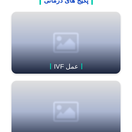
پکیج های درمانی
عمل IVF