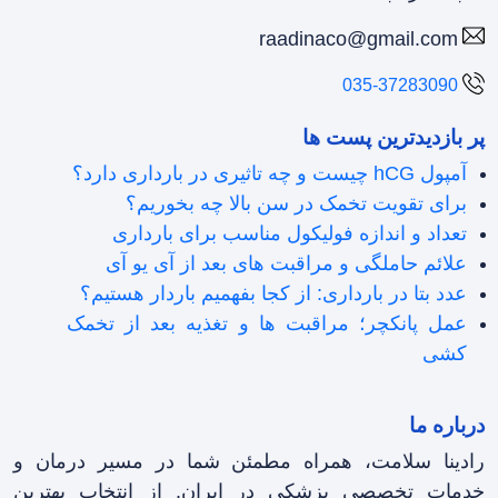
raadinaco@gmail.com
035-37283090
پر بازدیدترین پست ها
آمپول hCG چیست و چه تاثیری در بارداری دارد؟
برای تقویت تخمک در سن بالا چه بخوریم؟
تعداد و اندازه فولیکول مناسب برای بارداری
علائم حاملگی و مراقبت های بعد از آی یو آی
عدد بتا در بارداری: از کجا بفهمیم باردار هستیم؟
عمل پانکچر؛ مراقبت ها و تغذیه بعد از تخمک
کشی
درباره ما
رادینا سلامت، همراه مطمئن شما در مسیر درمان و
خدمات تخصصی پزشکی در ایران. از انتخاب بهترین