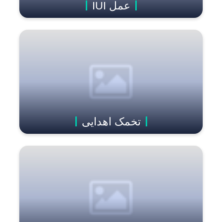
عمل IUI
تخمک اهدایی