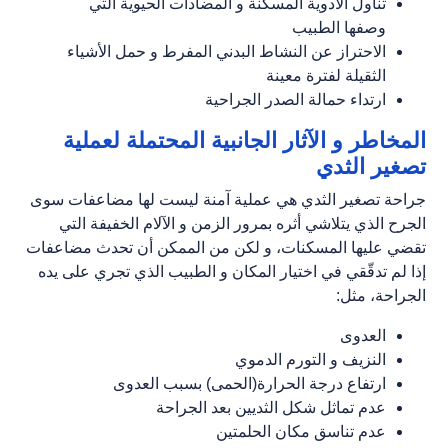
تناول الأدوية المسكنة و المضادات الحيوية التي
وصفها الطبيب
الاحتراز عن النشاط البدني المفرط و حمل الأشياء
الثقيلة لفترة معينة
ارتداء حمالة الصدر الجراحية
المخاطر و الآثار الجانبية المحتملة لعملية
تصغير الثدي
جراحة تصغير الثدي هي عملية آمنة ليست لها مضاعفات سوى
الجرح الذي يتلاشي أثره بمرور الزمن و الآلام الخفيفة التي
تقضي عليها المسكنات، و لكن من الممكن أن تحدث مضاعفات
إذا لم تدقّقي في اختيار المكان و الطبيب الذي تجري على يده
الجراحة، مثل:
العدوى
النزيف و التورم الدموي
ارتفاع درجة الحرارة(الحمى) بسبب العدوى
عدم تماثل شكل الثديين بعد الجراحة
عدم تناسق مكان الحلمتين