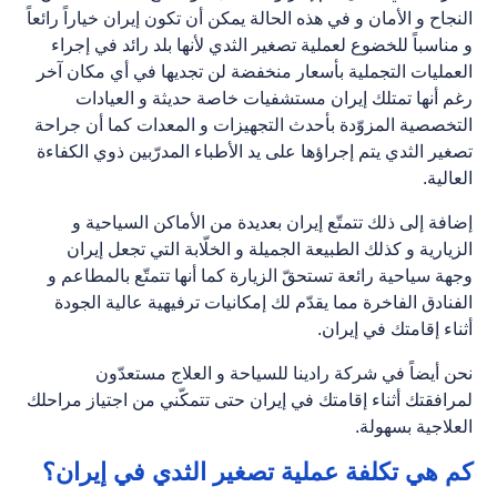
النجاح و الأمان و في هذه الحالة يمكن أن تكون إيران خياراً رائعاً
و مناسباً للخضوع لعملية تصغير الثدي لأنها بلد رائد في إجراء
العمليات التجملية بأسعار منخفضة لن تجديها في أي مكان آخر
رغم أنها تمتلك إيران مستشفيات خاصة حديثة و العيادات
التخصصية المزوّدة بأحدث التجهيزات و المعدات كما أن جراحة
تصغير الثدي يتم إجراؤها على يد الأطباء المدرّبين ذوي الكفاءة
العالية.
إضافة إلى ذلك تتمتّع إيران بعديدة من الأماكن السياحية و
الزيارية و كذلك الطبيعة الجميلة و الخلّابة التي تجعل إيران
وجهة سياحية رائعة تستحقّ الزيارة كما أنها تتمتّع بالمطاعم و
الفنادق الفاخرة مما يقدّم لك إمكانيات ترفيهية عالية الجودة
أثناء إقامتك في إيران.
نحن أيضاً في شركة رادينا للسياحة و العلاج مستعدّون
لمرافقتك أثناء إقامتك في إيران حتى تتمكّني من اجتياز مراحلك
العلاجية بسهولة.
كم هي تكلفة عملية تصغير الثدي في إيران؟