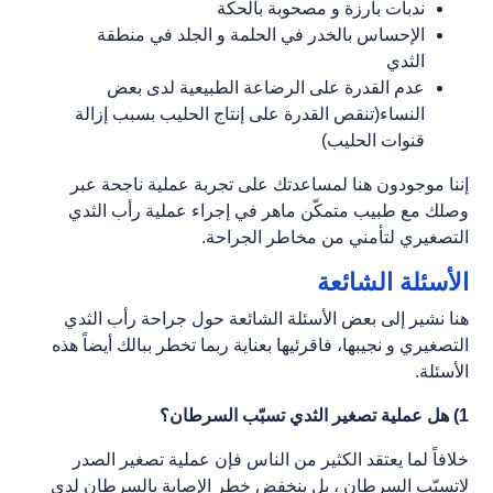
ندبات بارزة و مصحوبة بالحكة
الإحساس بالخدر في الحلمة و الجلد في منطقة
الثدي
عدم القدرة على الرضاعة الطبيعية لدى بعض
النساء(تنقص القدرة على إنتاج الحليب بسبب إزالة
قنوات الحليب)
إننا موجودون هنا لمساعدتك على تجربة عملية ناجحة عبر
وصلك مع طبيب متمكّن ماهر في إجراء عملية رأب الثدي
التصغيري لتأمني من مخاطر الجراحة.
الأسئلة الشائعة
هنا نشير إلى بعض الأسئلة الشائعة حول جراحة رأب الثدي
التصغيري و نجيبها، فاقرئيها بعناية ربما تخطر ببالك أيضاً هذه
الأسئلة.
1) هل عملية تصغير الثدي تسبّب السرطان؟
خلافاً لما يعتقد الكثير من الناس فإن عملية تصغير الصدر
لاتسبّب السرطان ، بل ينخفض خطر الإصابة بالسرطان لدى