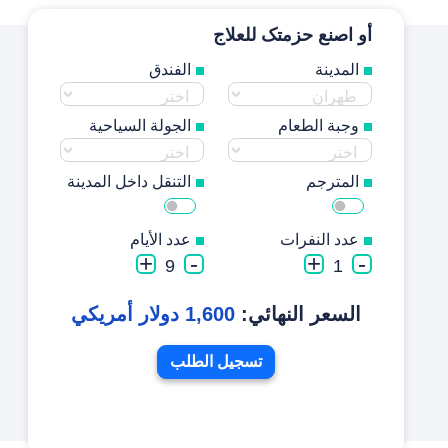
أو اصنع حزمتک للعلاج
المدينة
الفندق
وجبة الطعام
الجولة السیاحية
المترجم
التنقل داخل المدينة
عدد النفرات
عدد الأیام
+
-
+
-
9
1
السعر النهائي:
1,600 دولار أمريکي
تسجیل الطلب