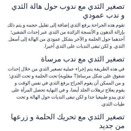
تصغير الثدي مع ندوب حول هالة الثدي
و ندب عمودي
تقوم هذه الجراحة برفع الثدي إضافة إلى تقليل حجمه و يتم ذلك
بإزالة الدهون و الأنسجة الزائدة من الثدي عبر إحداث الشقين؛
أحدهما حول الحلمة و الآخر بشكل عمودي من الهالة إلى أسفل
الثدي. و لكن تبقى الندبات على الثدي أخيرا.
تصغير الثدي مع ندب مرساة
في هذه الطريقة يتم إجراء عملية تصغير الثدي من خلال إحداث
شقوق على شكل مرساة(T مقلوبة) تحت الحلمة و تحت الثدي؛
و من الممكن أن يقوم الجراح برفع الثدي في نفس الوقت و
يقوم بعلاج ترهلات الجلد أيضا، و في النهاية تحصل المرأة على
ثدي يبدو طبيعيا جدا و لكن تبقى الندبات حول الهالة و تحت
طيات الثدي.
تصغير الثدي مع تحريك الحلمة و زرعها
من جديد