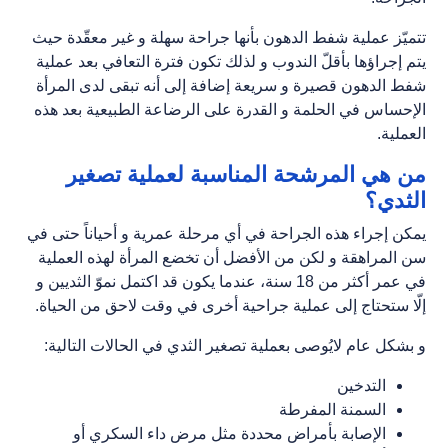
تتميّز عملية شفط الدهون بأنها جراحة سهلة و غير معقّدة حيث
يتم إجراؤها بأقلّ الندوب و لذلك تكون فترة التعافي بعد عملية
شفط الدهون قصيرة و سريعة إضافة إلى أنه تبقى لدى المرأة
الإحساس في الحلمة و القدرة على الرضاعة الطبيعية بعد هذه
العملية.
من هي المرشحة المناسبة لعملية تصغير
الثدي؟
يمكن إجراء هذه الجراحة في أي مرحلة عمرية و أحياناً حتى في
سن المراهقة و لكن من الأفضل أن تخضع المرأة لهذه العملية
في عمر أكثر من 18 سنة، عندما يكون قد اكتمل نموّ الثديين و
إلّا ستحتاج إلى عملية جراحية أخرى في وقت لاحق من الحياة.
و بشكل عام لايُوصى بعملية تصغير الثدي في الحالات التالية:
التدخين
السمنة المفرطة
الإصابة بأمراض محددة مثل مرض داء السكري أو