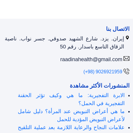
الاتصال بنا
إيران. يزد. شارع الشهيد صدوقي. جسر نواب. ناصية
الزقاق التاسع باسدار. رقم 50
raadinahealth@gmail.com
(+98) 9026921959
المنشورات الأكثر مشاهدة
الابرة التفجيرية: ما هي وكيف تؤثر الحقنة
التفجيرية في الحمل؟
ما هي أعراض التبويض عند المرأة؟ دليل شامل
لأعراض التبويض المؤدية للحمل
علامات النجاح والرعاية اللازمة بعد عملية التلقیح