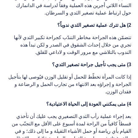
النساء اللاتي أجرين هذه العملية وفقاً لدراسة في الدانمارك
حول ارتباط عملية تصغير الثدي و السرطان.
2) هل تترك عملية تصغير الثدي ندوباً؟
تتضمّن هذه الجراحة مخاطر التندّب كجراحة تكبير الثدي لأنها
تجري من خلال إحداث الشقوق في الصدر و لكن تبدأ هذه
الندوب بالتلاشي مع مرور الوقت و لاداعي للقلق.
3) متى يجب تأجيل جراحة تصغير الثدي؟
إذا كانت المرأة تخطّط للحمل أو تقليل الوزن فيُوصى لها بتأجيل
الجراحة و إجراؤه بعد الانتهاء من تجارب الحمل و الرضاعة و
فقدان الوزن.
4) متى يمكنني العودة إلى الحياة الاعتيادية؟
بعد إجراء عملية رأب الثدي التصغيري يجب عليك أن تأخذي
قسطاً كافياً من الراحة لمدة أسبوع على الأقل مع التجنّب من
القيام بأي رياضة أو حمل الأشياء الثقيلة و ما إلى ذلك؛ و في