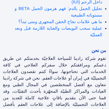
داخل الرحم (IUI)
تحليل الحمل بالدم: فهم هرمون الحمل BETA و
مستوياته الطبيعية
ما هي علامات نجاح الحقن المجهري ومتى تبدأ؟
عملية سحب البويضات والعناية اللازمة قبل وبعد
العمليّة
من نحن
تقوم شركة رادينا للسياحة العلاجيّة بخدمتكم عن طريق
دعمكم ومرافقتکم خلال سفرکم العلاجي في كافة
الخدمات التي تحتاجونها، سواءً كنتم تقصدون العلاجات
التجميليّة في إيران أو علاجات العقم. نحن في شركة رادينا
نتعاون مع أفضل المتخصّصين في المجال الطبي ومع
العيادات والمراكز الطبيّة المجهّزة بأحدث التقنيّات، وقد
قمنا حتى الآن بتقديم باقاتٍ علاجية كاملة للعديد من
العلاجات التجميليّة بالإضافة إلى علاجات العقم بأفضل