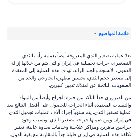
قائمة المواضيع
تعدّ عملية تصغير الثدي المعروفة أيضاً بعملية رأب الثدي
التصغيري، جراحة تجميلية في إيران والتي يتم من خلالها إزالة
الدهون، الأنسجة والجلد الزائد. تهدف هذه العملية إلى المعقدة
إلى تصغير حجم الثدي، تحسين مظهره الخارجي والحد من
الصعوبات الناتجة عن امتلاك ثديين كبيرين.
من الضروري جداً التأكد من خبرة الجراح وأيضاً من المواد
والتقنيات المعتمدة أثناء الجراحة للحصول على أفضل النتائج بعد
عملية تصغير الثدي. يتم سنوياً إجراء آلاف عمليات تجميل الثدي
في إيران ومن ضمنها جراحة تصغير الثدي. وبسبب وجود
جراحين ماهرين ومراكز علاجية وخدمات بجدوة عالية، تعتبر
تكلفة هذه العملية في إيران قليلة جداً بالمقارنة مع بقية الدول.