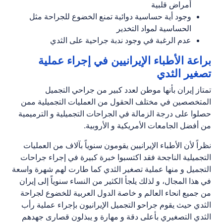
أمراض قلبية
وجود أية حساسية دوائية تمنع الخضوع للجراحة مثل
الحساسية لمواد التخدير
عدم الرغبة في وجود ندبة جراحية على الثدي
براعة الأطباء الإيرانيين في إجراء عملية
تصغير الثدي
تمتاز إيران بأنها موطن لعدد كبير من جراحي التجميل
المتخصصين في مختلف الحقول من العمليات التجميلية ممن
حصلوا على درجة الزمالة في الجراحات التجميلية و الترميمية
من أفضل الجامعات الأمريكية و الأروبية.
نظراً لأن الأطباء الإيرانيين يقومون سنوياً بآلاف من العمليات
التجميلية الناجحة فقد اكتسبوا خبرة كبيرة في إجراء جراحات
التجميل و منها عملية تصغير الثدي كما طارت لهم شهرة واسعة
في هذا المجال، و لذلك يلجأ الكثير من النساء سنوياً إلى إيران
من جميع انحاء العالم و خاصة الدول العربية للخضوع لجراحة
الثدي حيث يقوم جراحو التجميل الإيرانيون بإجراء عملية رأب
الثدي التصغيري بأعلى دقة و مهارة و يبذلون قصارى جهدهم