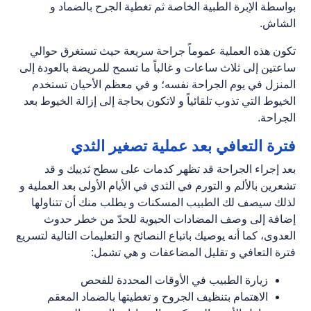
بواسطة الإبرة الطبية الخاصة ثم تغطية الجرح بالضماد و
الشاش.
تكون هذه العملية عموماً جراحة سريعة حيث تستغرق حوالي
ساعتين إلى ثلاث ساعات و غالباً ما تسمح للمريضة بالعودة إلى
المنزل في يوم الجراحة نفسه؛ و في معظم الأحيان تستخدم
الخيوط التي تذوب تلقائياً و لاتكون بحاجة إلى إزالة الخيوط بعد
الجراحة.
فترة التعافي بعد عملية تصغير الثدي
بعد إجراء الجراحة قد تظهر كدمات على سطح ثدييك و قد
تشعرين بالألم و التورم في الثدي في الأيام الأولى بعد العملية و
لذلك سيصف لك الطبيب المسكنات و يطلب منك أن تتناولها
إضافة إلى وصف المضادات الحيوية للحدّ من خطر حدوث
العدوى، كما أنه يوصيك باتباع النصائح و التعليمات التالية لتسريع
فترة التعافي و تقليل المضاعفات و هي تشمل:
زيارة الطبيب في الأوقات المحددة للفحص
الاهتمام بتنظيف الجروح و تغطيتها بالضماد المعقم