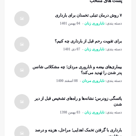
پست های منتخب
۷ روش درمان تنبلی تخمدان برای بارداری
دسته بندی:
ناباروری زنان
04 بهمن 1401
برای تقویت رحم قبل از بارداری چه کنیم؟
دسته بندی:
ناباروری زنان
07 دی 1401
بیماری‌های بیضه و ناباروری مردان؛ چه مشکلاتی شانس
پدر شدن را تهدید می‌کند؟
دسته بندی:
ناباروری مردان
08 اسفند 1400
یائسگی زودرس؛ نشانه‌ها و راه‌های تشخیص قبل از دیر
شدن
دسته بندی:
ناباروری زنان
03 بهمن 1398
بارداری با گرفتن تخمک اهدایی؛ مراحل، هزینه و درصد
موفقیت