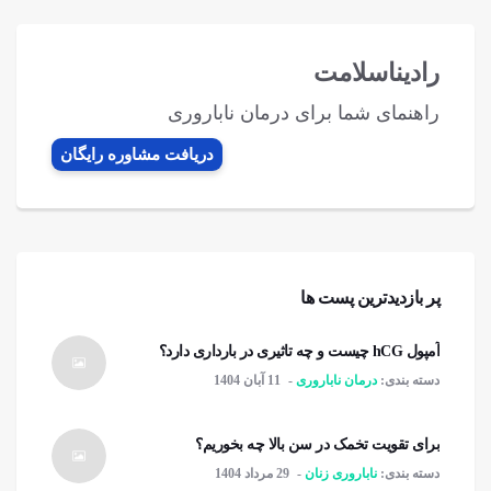
رادیناسلامت
راهنمای شما برای درمان ناباروری
دریافت مشاوره رایگان
پر بازدیدترین پست ها
آمپول hCG چیست و چه تاثیری در بارداری دارد؟
دسته بندی:
درمان ناباروری
11 آبان 1404
برای تقویت تخمک در سن بالا چه بخوریم؟
دسته بندی:
ناباروری زنان
29 مرداد 1404