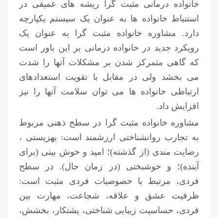
خانواده درمانی مثبت گرا ریشه های عمیقی در
استنباط خانواده ها به عنوان یک سیستم یکپارچه
دارد. مشاوره خانواده مثبت گرا به عنوان یک
رویکرد جدید در خانواده درمانی بر این باور است
که گاهی متمرکز شدن بر مشکلات آنها را شدت
می بخشد ولی در مقابل با تقویت استعدادهای
ارتباطی خانواده ها می توان سلامت آنها را نیز
افزایش داد.
مشاوره خانواده مثبت گرا در سطح ذهنی مربوط
به تجارب روانشناختی ارزشمند است: بهزیستی ،
رضایت مندی (از گذشته)؛ امید و خوش بینی (برای
آینده)؛ و خوشبختی (در زمان حال). در سطح
فردی، مرتبط با خصوصیات فردی مثبت است:
ظرفیت عشق و علاقه، شجاعت، مهارت بین
فردی، حساسیت زیبایی شناختی، پشتکار، بخشش،