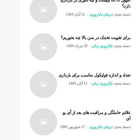
آمپول hCG چیست و چه تاثیری در بارداری
دارد؟
دسته بندی:
درمان ناباروری
11 آبان 1404
برای تقویت تخمک در سن بالا چه بخوریم؟
دسته بندی:
ناباروری زنان
29 مرداد 1404
تعداد و اندازه فولیکول مناسب برای بارداری
دسته بندی:
ناباروری زنان
11 آبان 1404
علائم حاملگی و مراقبت های بعد از آی یو
آی
دسته بندی:
درمان ناباروری
17 شهریور 1404