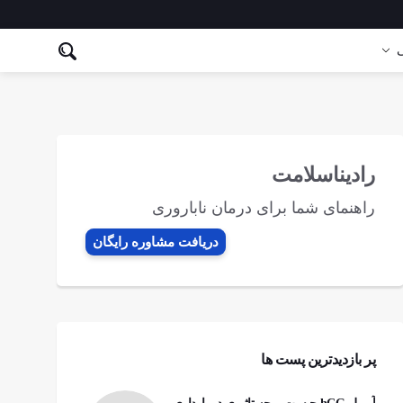
ی
رادیناسلامت
راهنمای شما برای درمان ناباروری
دریافت مشاوره رایگان
پر بازدیدترین پست ها