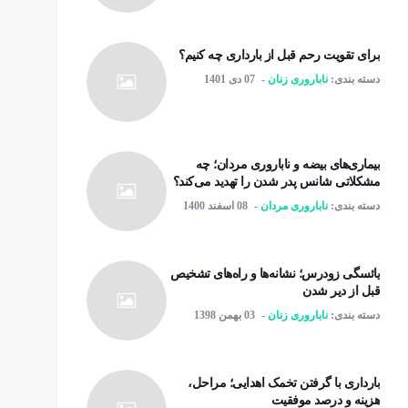
برای تقویت رحم قبل از بارداری چه کنیم؟
دسته بندی:
ناباروری زنان
07 دی 1401
بیماری‌های بیضه و ناباروری مردان؛ چه
مشکلاتی شانس پدر شدن را تهدید می‌کند؟
دسته بندی:
ناباروری مردان
08 اسفند 1400
یائسگی زودرس؛ نشانه‌ها و راه‌های تشخیص
قبل از دیر شدن
دسته بندی:
ناباروری زنان
03 بهمن 1398
بارداری با گرفتن تخمک اهدایی؛ مراحل،
هزینه و درصد موفقیت