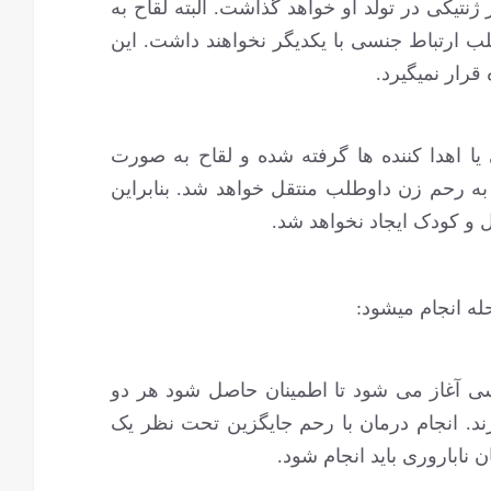
نتیکی در تولد او خواهد گذاشت. البته لقاح به
ب ارتباط جنسی با یکدیگر نخواهند داشت. این
رار نمی‏گیرد.
در این روش تخمک و اسپرم از والدین ژنتیکی یا اهدا کننده ‎ها گرفته شده و لقاح به صورت
 به رحم زن داوطلب منتقل خواهد شد. بنابراین
 و کودک ایجاد نخواهد شد.
له انجام میشود:
ی آغاز می شود تا اطمینان حاصل شود هر دو
رند. انجام درمان با رحم جایگزین تحت نظر یک
 ناباروری باید انجام شود.