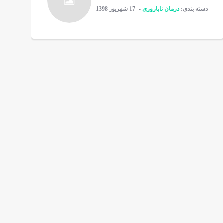
دسته بندی:
درمان ناباروری
17 شهریور 1398