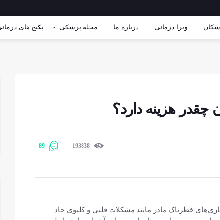
شکان
ویزا درمانی
درباره ما
مجله پزشکی
پکیج های درمان
 چقدر هزینه دارد؟
89
193838
ماری‌های خطرناک مادر مانند مشکلات قلبی و کلیوی حاد