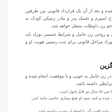
ه و بعد از آن یک قرارداد قانونی بین طرفین
اح اسپرم و تخمک پدر و مادر ژنتیکی کودک به
رحم زن داوطلب منتقل خواهد شد.
و روحی زن حامل و شرایط جسمی نوزاد باید
نوزاد مراحل قانونی برای ثبت رسمی هویت او و
زین
ر زن حامل به خوبی و با موفقیت انجام شده و
شرایطی داشته باشد.
ده و تایید شود او هیچ بیماری خاصی مانند ایدز،
ی مانند افسردگی یا اضطراب شدید نداشته باشد.