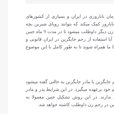
ی یکی از جدیدترین روش ‎های درمان ناباروری در ایران و بسیاری از کشورهای
جهان است. این روش به بسیاری از زوج ‎های نابارور کمک می‎کند که بتوانند رویای شیرین بچه
دار شدن را به حقیقت تبدیل کنند. در این روش زن دیگر داوطلب می‏شود تا در مدت 9 ماه جنین
یا استفاده از رحم جایگزین در ایران قانونی و
ا همراه شوید تا به طور کامل با این موضوع
ایگزین یا مادر جایگزین به حالتی گفته می‏شود
 خود برعهده می‏گیرد. در این شرایط پدر و مادر
 ندارند. در این روش تشکیل جنین معمولا به