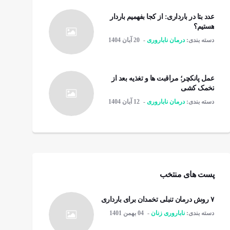
عدد بتا در بارداری: از کجا بفهمیم باردار
هستیم؟
دسته بندی:
درمان ناباروری
20 آبان 1404
عمل پانکچر؛ مراقبت ها و تغذیه بعد از
تخمک کشی
دسته بندی:
درمان ناباروری
12 آبان 1404
پست های منتخب
۷ روش درمان تنبلی تخمدان برای بارداری
دسته بندی:
ناباروری زنان
04 بهمن 1401