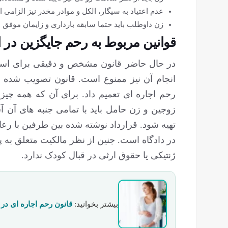
عدم اعتیاد به سیگار، الکل و موادر مخدر نیز الزامی 
زن داوطلب باید حتما سابقه بارداری و زایمان موفق 
قوانین مربوط به رحم جایگزین در ا
در حال حاضر قانون مشخص و دقیقی برای استفاد
رحم اجاره ای تعمیم داد. برای آن که همه چی
زوجین و زن حامل باید با تمامی جنبه ‏های آن 
تهیه شود. قرارداد نوشته شده بین طرفین با رعا
در دادگاه است. جنین از نظر مالکیت متعلق به پ
ژنتیکی یا حقوق ارثی در قبال کودک ندارد.
بیشتر بخوانید:
قانون رحم اجاره ای د