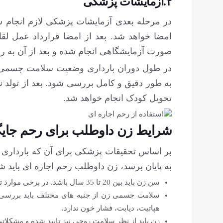
۲.آزمایشات پزشکی
در مرحله بعدی آزمایشات پزشکی لازم انجام شد
امضا خواهد شد. بعد از امضا قرارداد عمل لق
صورت آزمایشگاهی انجام شده و بعد از آن به 
در طول دوران بارداری وضعیت سلامت جسمی 
به طور دقیق و کامل بررسی شود. بعد از تولد 
تحویل کودک انجام خواهد شد.
شرایط زن داوطلب برای رحم جایگ
بر اساس تحقیقات پزشکی برای آن که بارداری د
به پایان برسد، زن داوطلب رحم اجاره ای باید 
سن زن باید بین 20 تا 35 سال باشد. در برخی موارد تا سن 40 سال نیز قابل قبول است.
سلامت جسمی زن از جنبه‏ های مختلف باید بررسی ش
هپاتیت، دیابت، فشار خون ندارد.
زن باید از نظر سلامت روحی نیز تایید شده و مشکلات