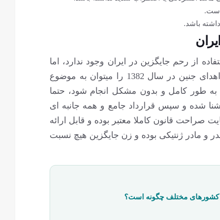
است.
داشته باشد.
یران
ه از رحم جایگزین در ایران وجود ندارد، اما
انجام آن نیز ممنوع است. قانون تصویب شده اهدای جنین در سال 1382 را می‎توان به موضوع
ز به طور کامل و بدون مشکل انجام شود، حتما
آشنا شده و سپس قرارداد جامع و همه جانبه ای
یت صراحت قانون کاملا معتبر بوده و قابل ارائه
در و مادر ژنتیکی بوده و زن جایگزین هیچ نسبت
ر کشورهای مختلف چگونه است؟