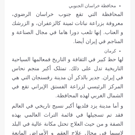
محافظة خراسان الجنوبي
المحافظة التي تقع جنوب خراسان الرضوي،
معروفة بزراعة نباتات ثمینة کالزعفران، و الزرشك
و العناب. إنها تلعب دورا هاما في مجال الصناعة و
المناجم في إيران أيضا.
كرمان
لها حظ كبير في الثقافة و التاريخ فمعالمها السياحية
التاريخية تدل على ذلك. تمتلک أكبر منجم نحاس
في إيران. جدير بالذكر أن مدينة رفسنجان التي هي
المركز الرئيسي لزراعة الفستق الإيراني تقع في
الشمال الغربي لهذه المحافظة.
و أما مدينة يزد فلديها أكبر نسيج تاريخي في العالم
فقد تم تسجيلها في قائمة التراث العالمي بهذه
الصفة و من حيث العلاج تحتل مكانة عالية في البلد
لاسيما في مجال علاج العقم و الأمراض المانعة