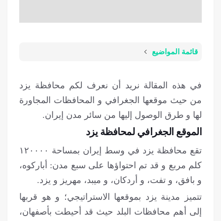
قائمة المواضيع
في هذه المقالة نريد أن نعرف لكم محافظة يزد
من حيث موقعها الجغرافي و المحافظات المجاورة
لها و طرق الوصول إليها من سائر مدن إيران.
الموقع الجغرافي لمحافظة يزد
تقع محافظة يزد في وسط إيران بمساحة ۱۲۰۰۰۰
كلم مربع و قد تم احتواؤها على سبع مدن: أباركوه،
و بافق، و تفت، و أردكان، و ميبد، مهريز و يزد.
تتمیز مدينة يزد بموقعها الاستراتيجي؛ و هو قربها
إلی أهم محافظات البلد حيث قد أحيطت بأصفهان،