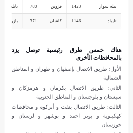
بيله سوار
1423
قزوين
780
بابلسر
تايباد
1146
كاشان
371
بازركان
هناك خمس طرق رئيسية توصل يزد
بالمحافظات الأخری
الأول: طريق الاتصال بإصفهان و طهران و المناطق
الشمالية
الثاني: طريق الاتصال بكرمان و هرمزكان و
سيستان و بلوجستان و المناطق الجنوبية
الثالث: طريق الاتصال بتفت و أبركوه و محافظات
كهكيلوية و بوير احمد و بوشهر و لرستان و
خوزستان