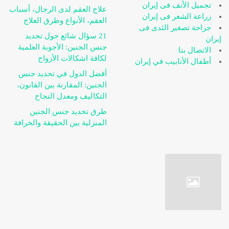
تجميل الأنف فی إیران
علاج العقم لدى الرجال، أسباب
زراعة الشعر فی إیران
العقم، الأنواع وطرق العلاج
جراحة تصغیر الثدی فی
21 سؤال شائع حول تحديد
إیران
جنس الجنين: الأجوبة العلمية
الاتصال بنا
لكافة اشكالات الأزواج
أطفال الأنابيب في إيران
أفضل الدول في تحديد جنس
الجنين: المقارنة بين القانون،
التكاليف ومعدل النجاح
طرق تحديد جنس الجنين
المنزلية بين الحقيقة والخرافة