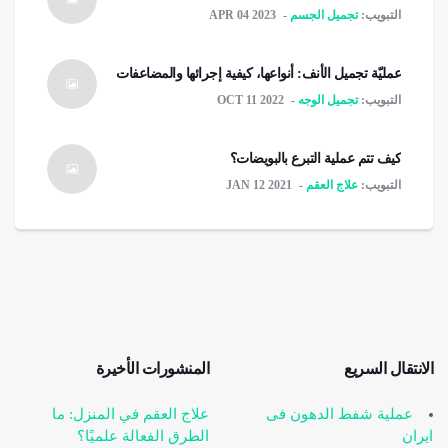
التبويب:
تجميل الجسم
APR 04 2023
عمليّة تجميل الأنف: أنواعها، كيفية إجرائها والمضاعفات
التبويب:
تجميل الوجه
OCT 11 2022
كيف تتم عملية التبرع بالبويضات؟
التبويب:
علاج العقم
JAN 12 2021
الانتقال السریع
المنشورات الأخيرة
عملیة شفط الدهون فی
علاج العقم في المنزل: ما
ایران
الطرق الفعالة علميًا؟