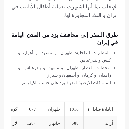
للإنجاب بما أنها اشتهرت بعملية أطفال الأنابيب في
إيران و البلاد المجاورة لها.
طرق السفر إلى محافظة يزد من المدن الهامة
في إيران
المطارات الداخلية: طهران، و مشهد، و أهواز، و
كيش و بندرعباس
محطات القطار: طهران، و مشهد، و بندرعباس، و
زاهدان، و كرمان، و أصفهان و شيراز
المسافات الأرضية لمدينة يزد على حسب الكيلومتر
آبادان(عبادان)
1016
طهران
677
كرمانشاه
أراك
588
جابهار
1284
لار