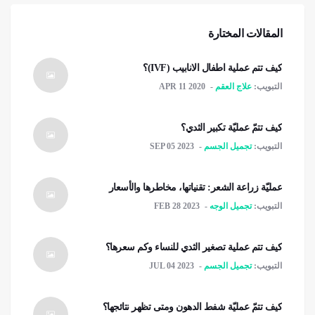
المقالات المختارة
كيف تتم عملية اطفال الانابيب (IVF)؟
التبويب:
علاج العقم
APR 11 2020
كيف تتمّ عمليّة تكبير الثدي؟
التبويب:
تجميل الجسم
SEP 05 2023
عمليّة زراعة الشعر: تقنياتها، مخاطرها والأسعار
التبويب:
تجميل الوجه
FEB 28 2023
كيف تتم عملية تصغير الثدي للنساء وكم سعرها؟
التبويب:
تجميل الجسم
JUL 04 2023
كيف تتمّ عمليّة شفط الدهون ومتى تظهر نتائجها؟