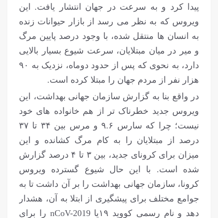
پیدا کرد و به سرعت در جهان انتشار یافت. این
ویروس که به نظر می رسد از بازار حیوانات زنده
به انسان ها منتقل شده، با وجود درصد پایین مرگ
و میر در میان مبتلایان، سرعت شیوع بسیار بالایی
دارد، به نحوی که پس از حدود دو‌ماه، نزدیک به ۹۰
هزار نفر از مردم جهان را مبتلا کرده است.
در واقع بنا به گزارش سازمان جهانی بهداشت، این
ویروس جدید خطرناک تر از هم خانواده های خود
نیست؛ چرا که سارس ۹.۶ و مرس بین ۳۴ تا ۳۷
درصد از مبتلایان را به کام مرگ کشانده و این
میزان برای کرونای جدید، بین ۳ تا ۴ درصد گزارش
شده است. با این حال شیوع گسترده ویروس
کرونا، سازمان جهانی بهداشت را بر آن داشت تا به
جوامع مختلف برای پیشگیری از ابتلا به آن، هشدار
دهد و نام رسمی کووید ۱۹یا nCoV-2019 را برای