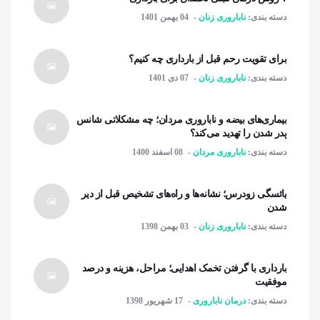
دسته بندی:
ناباروری زنان
04 بهمن 1401
برای تقویت رحم قبل از بارداری چه کنیم؟
دسته بندی:
ناباروری زنان
07 دی 1401
بیماری‌های بیضه و ناباروری مردان؛ چه مشکلاتی شانس
پدر شدن را تهدید می‌کند؟
دسته بندی:
ناباروری مردان
08 اسفند 1400
یائسگی زودرس؛ نشانه‌ها و راه‌های تشخیص قبل از دیر
شدن
دسته بندی:
ناباروری زنان
03 بهمن 1398
بارداری با گرفتن تخمک اهدایی؛ مراحل، هزینه و درصد
موفقیت
دسته بندی:
درمان ناباروری
17 شهریور 1398