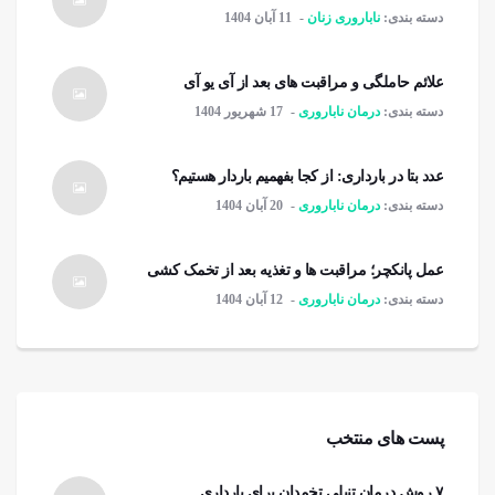
دسته بندی:
ناباروری زنان
11 آبان 1404
علائم حاملگی و مراقبت های بعد از آی یو آی
دسته بندی:
درمان ناباروری
17 شهریور 1404
عدد بتا در بارداری: از کجا بفهمیم باردار هستیم؟
دسته بندی:
درمان ناباروری
20 آبان 1404
عمل پانکچر؛ مراقبت ها و تغذیه بعد از تخمک کشی
دسته بندی:
درمان ناباروری
12 آبان 1404
پست های منتخب
۷ روش درمان تنبلی تخمدان برای بارداری