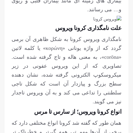
بیماری های زمینه ای مانند بیماران قلبی و ریوی
و… می رسانند.
علت نامگذاری کرونا ویروس
نامگذاری ویروس کرونا به شکل ظاهری آن برمی
گردد که از واژه یونانی «κορώνη» یا کلمه لاتین
«corōna»، به معنی هاله و تاج گرفته شده است.
تصاویری که از این ویروس عفونی در زیر
میکروسکوپ الکترونی گرفته شده، نشان دهنده
سطح بزرگ و پیازدار آن است که شکل تاجی
سلطنتی را تداعی می کند و به آن ویروس تاجدار
نیز می گویند.
انواع کرونا ویروس؛ از سارس تا مرس
همان طور که گفته شد کرونا انواع مختلفی دارد که
برخی از آن‌ها مهم تر، همه گیرتر و خطرناک تر