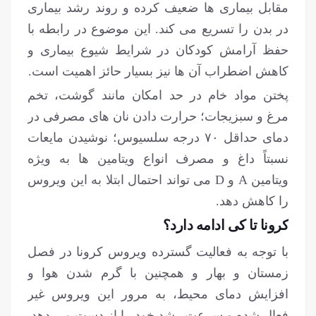
مقابل بیماری ها ضعیف کرده و روند رشد بیماری
در بدن را تسریع می کند. این موضوع در رابطه با
حفظ آرامش کودکان در شرایط شیوع بیماری و
کاهش اضطراب آن ها نیز بسیار حائز اهمیت است.
پختن مواد خام در حد امکان مانند گوشت، تخم
مرغ و سبزیجات؛ حرارت دادن نان های مصرفی در
دمای حداقل ۷۰ درجه سلسیوس؛ نوشیدن مایعات
نسبتاً داغ و مصرف انواع ویتامین ها به ویژه
ویتامین A و D می تواند احتمال ابتلا به این ویروس
را کاهش دهد.
کرونا تا کی ادامه دارد؟
با توجه به فعالیت گسترده ویروس کرونا در فصل
زمستان و بهار و همچنین با گرم شدن هوا و
افزایش دمای محیط، به مرور این ویروس غیر
فعال شده و سرعت رشد خود را از دست می دهد.