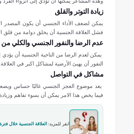
وهذه المشاعر يمكنها ان تؤدي إلى انزواء الفرد و
زيادة التوتر والقلق
يمكن لضعف الأداء الجنسي أن يكون المصدر ال
فشل العلاقة الجنسية أن يخلق دوامة من قلق ال
عدم الرضا والنفور الجنسي والكلي من ا
يمكن لعدم الرضا من الناحية الجنسية أن يؤدي إل
النفور أن يهيئ الأرضية لمشاكل اكبر في العلاقة.
مشاكل في التواصل
يعد موضوع العجز الجنسي غالبًا حساس ويصعب
فيما يخص هذا الامر يمكن أن بسوء تفاهم وزيادة 
انقر للمزید:
العلاقة الجنسية خلال فترة علاج العقم( ICSI، IUI