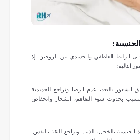
لجنسية:
 الرابط العاطفي والجسدي بين الزوجين. إذ
 التالية:
 الشعور بالبعد، عدم الرضا وتراجع الحميمية
 يتسبب بحدوث سوء التفاهم، الشجار وانخفاض
جنسية بالخجل، الذنب وتراجع الثقة بالنفس.