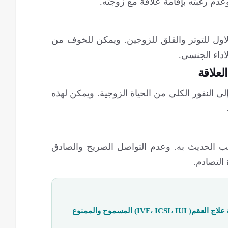
عدم رغبته بإقامة علاقة مع زوجته.
اول للتوتر والقلق للزوجين. ويمكن للخوف من
اداء الجنسي.
لعلاقة
ى النفور الكلي من الحياة الزوجية. ويمكن لهذه
 الحديث به. وعدم التواصل الصريح والصادق
التصادم.
IVF، ) المسموح والممنوع