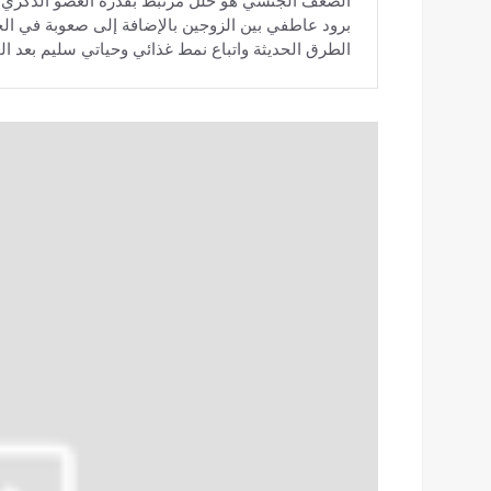
الضعف الجنسي هو خلل مرتبط بقدرة العضو الذكري 
برود عاطفي بين الزوجين بالإضافة إلى صعوبة في ال
الطرق الحديثة واتباع نمط غذائي وحياتي سليم بعد 