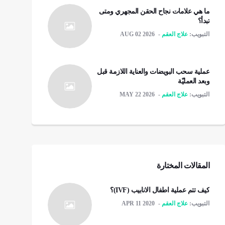
ما هي علامات نجاح الحقن المجهري ومتى
تبدأ؟
التبويب:
علاج العقم
AUG 02 2026
عملية سحب البويضات والعناية اللازمة قبل
وبعد العمليّة
التبويب:
علاج العقم
MAY 22 2026
المقالات المختارة
كيف تتم عملية اطفال الانابيب (IVF)؟
التبويب:
علاج العقم
APR 11 2020