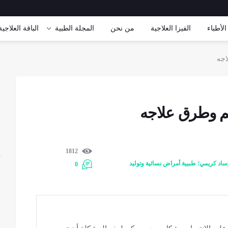
الأطباء
الفيزا العلاجية
من نحن
المجلة الطبية
الباقة العلاجیة
اجه
قم وطرق علاجه
1812
ساد كريمي؛ طبيية أمراض نسائية وتوليد
0