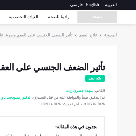
العربية
English
فارسی
رادینا للصحة
العیادة التخصصیة
المدونة
علاج العقم
تأثير الضعف الجنسي على العقم وطرق عل
تأثير الضعف الجنسي على الع
علاج العقم
الكاتب:
مجده جعفری زاده
تم التدقیق طبیاً والموافقة عليه من قبل السيد(ة):
الدکتور مينودخت باور
AUG 07 2026
آخر تحديث: JUN 14 2026
تجدون في هذه المقالة: