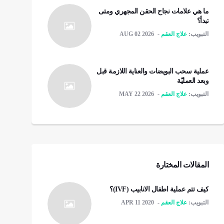
ما هي علامات نجاح الحقن المجهري ومتى
تبدأ؟
التبويب:
علاج العقم
AUG 02 2026
عملية سحب البويضات والعناية اللازمة قبل
وبعد العمليّة
التبويب:
علاج العقم
MAY 22 2026
المقالات المختارة
كيف تتم عملية اطفال الانابيب (IVF)؟
التبويب:
علاج العقم
APR 11 2020