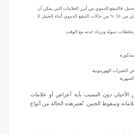
لحمل. فالتبقع الدموي من أبرز العلامات التي يمكن أن
تشير إلى احتمال حدوث الإجهاض، على الرغم بأنّ أكثر من 50 % من حالات التبقع الدموي أثناء الحمل لا
وتجلطات دمويّة وتزداد حدته مع الوقت
مذكورة
ن التغيرات الهورمونية
الشهرية
 الأحيان دون التسبب بأية أعراض أو علامات
اماته وسقوط الجنين. تُعتبرهذه الحالة من أنواع