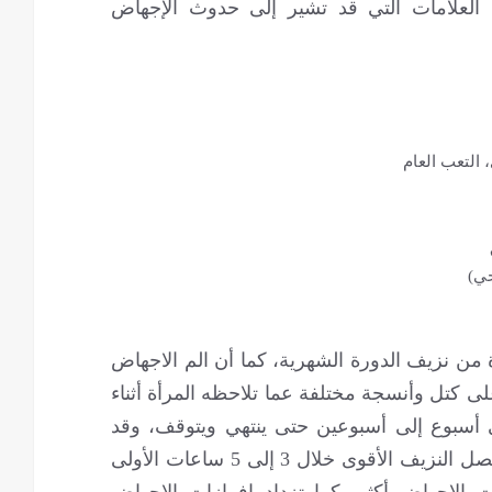
العلامات التي قد تشير إلى حدوث الإجهاض
 التعب العام
ي)
من نزيف الدورة الشهرية، كما أن الم الاجهاض
ى كتل وأنسجة مختلفة عما تلاحظه المرأة أثناء
 أسبوع إلى أسبوعين حتى ينتهي ويتوقف، وقد
يصف الطبيب الدواء لتحفيز حدوث الإجهاض. یحصل النزيف الأقوى خلال 3 إلى 5 ساعات الأولى
 الإجهاض أكثر. كما تزداد إفرازات الإجهاض