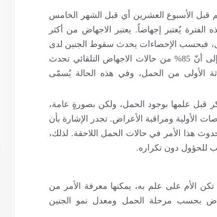
رحم قبل الأسبوع العشرين أي قبل الشهر الخامس
لفترة يُعتبر إجهاضاً. يعتبر الاجهاض من أكثر
حمل، فبحسب الإحصاءات يحدث سقوط الجنين لدى
25% من حالات الحمل. كذلك تشير التحقيقات إلى أنّ 85% من حالات الاجهاض التلقائي تحدث
ثة الأولى من الحمل، وفي هذه الحالة يُسمّى
ر قبل علمها بوجود الحمل، ولكن بصورةٍ عامة،
 الأولية ومراقبة الأعراض. تجدر الإشارة بأن
وث هذا الأمر في حالات الحمل اللاحقة. لذلك،
ب للحؤول دون تكراره.
تكن الأم على علم به، يمكنها معرفة الأمر من
هاض بحسب مرحلة الحمل ومعدل نمو الجنين