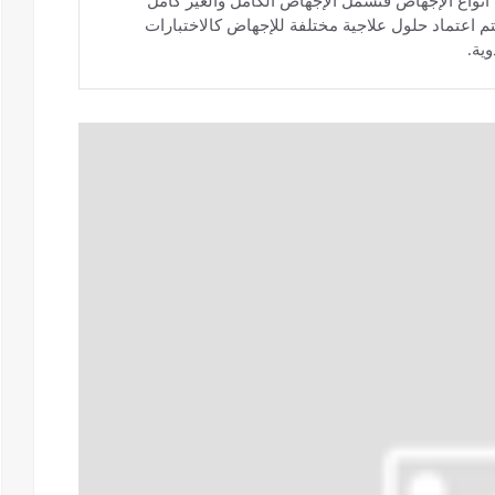
أنواع الإجهاض فتشمل الإجهاض الكامل والغير كامل
تم اعتماد حلول علاجية مختلفة للإجهاض كالاختبارات
ية.