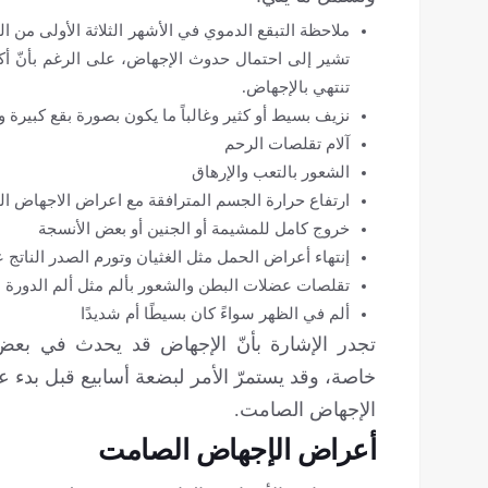
ملاحظة التبقع الدموي في الأشهر الثلاثة الأولى من ا
تنتهي بالإجهاض.
نزيف بسيط أو كثير وغالباً ما يكون بصورة بقع كبيرة 
آلام تقلصات الرحم
الشعور بالتعب والإرهاق
ارتفاع حرارة الجسم المترافقة مع اعراض الاجهاض ال
خروج كامل للمشيمة أو الجنين أو بعض الأنسجة
إنتهاء أعراض الحمل مثل الغثيان وتورم الصدر الناتج ع
تقلصات عضلات البطن والشعور بألم مثل ألم الدورة 
ألم في الظهر سواءً كان بسيطًا أم شديدًا
تجدر الإشارة بأنّ الإجهاض قد يحدث في بعض
خاصة، وقد يستمرّ الأمر لبضعة أسابيع قبل بدء عل
الإجهاض الصامت.
أعراض الإجهاض الصامت