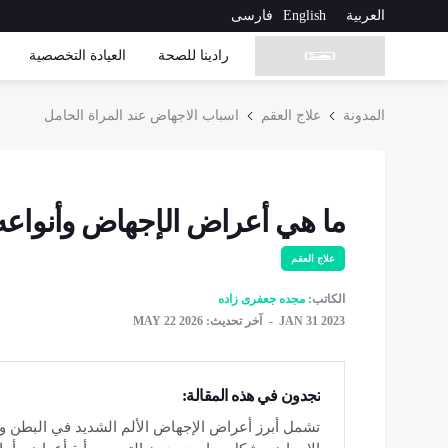
العربية
English
فارسی
رادینا للصحة
العیادة التخصصیة
المدونة
علاج العقم
اسباب الاجهاض عند المراة الحامل
ما هي أعراض الإجهاض وأنواعه
علاج العقم
الكاتب:
مجده جعفری زاده
JAN 31 2023
آخر تحديث: MAY 22 2026
تجدون في هذه المقالة:
تشمل أبرز أعراض الإجهاض الألم الشديد في البطن و