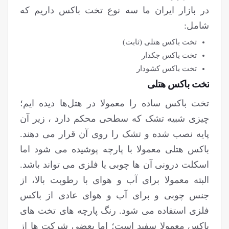
در بازار ایران ما سه نوع تخت باکس داریم که
شامل:
تخت باکس هتلی (ثابت)
تخت باکس جکدار
تخت باکس کشودار
تخت باکس هتلی
تخت باکس ساده را معمولا در هتل‌ها دیده ایم؛
چیزی شبیه تشک که سطحی محکم دارد ، زیر آن
پایه نصب شده و تشک را روی آن قرار می دهند.
باکس هتلی معمولا با پارچه پوشیده می شود اما
اسکلت درونی آن ها چوبی یا فلزی می تواند باشد.
البته معمولا برای آب و هوای با رطوبت بالا، از
جنس چوبی و برای آب و هوای عادی از باکس
فلزی استفاده می شود. رنگ پارچه های تخت های
باکس معمولا سفید است؛ اما بعضی شرکت ها از