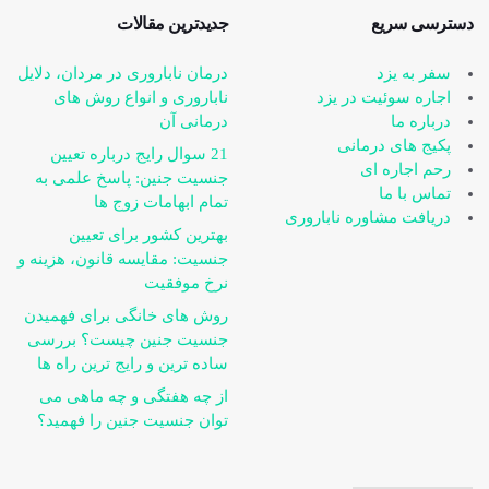
دسترسی سریع
جدیدترین مقالات
سفر به یزد
درمان ناباروری در مردان، دلایل
اجاره سوئیت در یزد
ناباروری و انواع روش های
درباره ما
درمانی آن
پکیج های درمانی
21 سوال رایج درباره تعیین
رحم اجاره ای
جنسیت جنین: پاسخ علمی به
تماس با ما
تمام ابهامات زوج ها
دریافت مشاوره ناباروری
بهترین کشور برای تعیین
جنسیت: مقایسه قانون، هزینه و
نرخ موفقیت
روش های خانگی برای فهمیدن
جنسیت جنین چیست؟ بررسی
ساده ترین و رایج ترین راه ها
از چه هفتگی و چه ماهی می
توان جنسیت جنین را فهمید؟