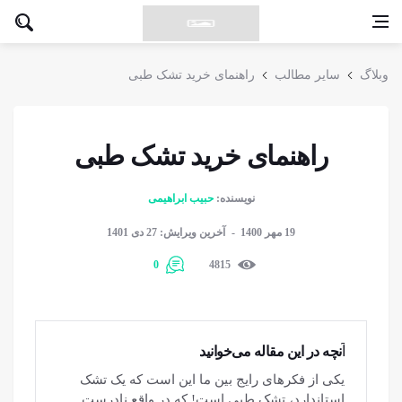
وبلاگ
سایر مطالب
راهنمای خرید تشک طبی
راهنمای خرید تشک طبی
نویسنده:
حبیب ابراهیمی
19 مهر 1400
آخرین ویرایش: 27 دی 1401
0
4815
آنچه در این مقاله می‌خوانید
یکی از فکرهای رایج بین ما این است که یک تشک
استاندارد، تشک طبی است! که در واقع نادرست