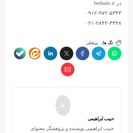
در bedsale.ir
۰۹۱۲-۹۷۲-۵۳۴۳
۰۲۱-۲۸۴۲-۳۴۴۸
تگ ها:
پزشکی
حبیب ابراهیمی
حبیب ابراهیمی نویسنده و پژوهشگر محتوای