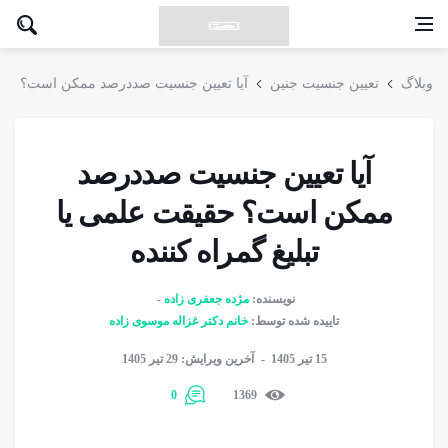
وبلاگ
تعیین جنسیت جنین
آیا تعیین جنسیت صددرصد ممکن است؟
آیا تعیین جنسیت صددرصد
ممکن است؟ حقیقت علمی یا
تبلیغ گمراه کننده
نویسنده:
مژده جعفری زاده
تاییده شده توسط:
خانم دکتر غزاله موسوی زاده
15 تیر 1405
آخرین ویرایش: 29 تیر 1405
0
1369