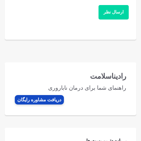
رادیناسلامت
راهنمای شما برای درمان ناباروری
دریافت مشاوره رایگان
پر بازدیدترین پست ها