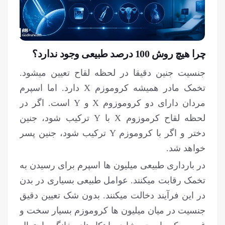
چرا هیچ روش 100 درصد طبیعی وجود ندارد؟
جنسیت جنین دقیقا در لحظه لقاح تعیین می‏شود.
تخمک مادر همیشه کروموزم X دارد. اما اسپرم
مردان دارای دو کروموزوم X و Y است. اگر در
لحظه لقاح کرموزوم X با Y ترکیب شود، جنین
دختر و اگر با کروموزم Y ترکیب شود، جنین پسر
خواهد شد.
در بارداری طبیعی میلیون ها اسپرم برای رسیدن به
تخمک رقابت می‎کنند. عوامل طبیعی بسیاری در بدن
در این فرآیند دخالت می‎کنند. بدون شک تعیین دقیق
جنسیت در میان میلیون ها کروموزم بسیار سخت و