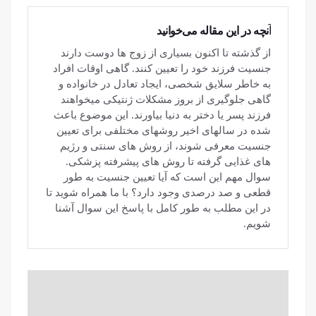
آنچه در این مقاله می‌خوانید
از گذشته تا اکنون بسیاری از زوج ها دوست دارند
جنسیت فرزند خود را تعیین کنند. گاهی اوقات افراد
به خاطر سلایق شخصی، ایجاد تعادل در خانواده و
گاهی جلوگیری از بروز مشکلات ژنتیکی می‎خواهند
فرزند پسر یا دختر به دنیا بیاورند. این موضوع باعث
شده در سال‎های اخیر روش‎های مختلفی برای تعیین
جنسیت معرفی شوند، از رو‎ش های سنتی و رژیم
های غذایی گرفته تا روش های پیشرفته پزشکی.
سوال مهم این است که آیا تعیین جنسیت به طور
قطعی و صد درصدی وجود دارد؟ با ما همراه شوید تا
در این مطلب به طور کامل با پاسخ این سوال آشنا
شویم.