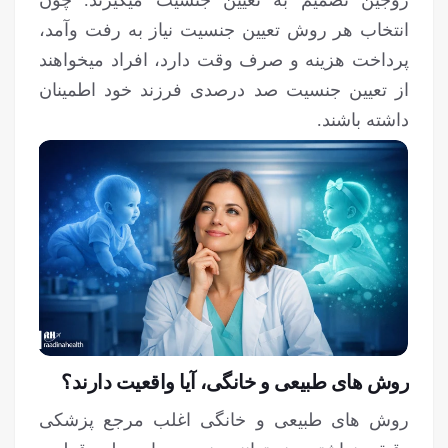
زوجین تصمیم به تعیین جنسیت می‎گیرند. چون
انتخاب هر روش تعیین جنسیت نیاز به رفت وآمد،
پرداخت هزینه و صرف وقت دارد، افراد می‎خواهند
از تعیین جنسیت صد درصدی فرزند خود اطمینان
داشته باشند.
روش های طبیعی و خانگی، آیا واقعیت دارند؟
روش های طبیعی و خانگی اغلب مرجع پزشکی