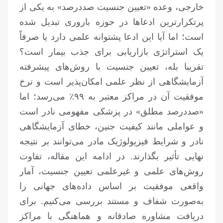
خارجی، وعده «تعیین جنسیت صددرصد» به یکی از
پرتکرارترین ادعاها در حوزه باروری تبدیل شده
است؛ اما آیا این ادعا پشتوانه علمی دارد یا صرفاً
یک استراتژی بازاریابی برای جذب بیمار است؟
تقریبا بله، تعیین جنسیت با روش‌های پیشرفته
آزمایشگاهی از نظر علمی امکان‌پذیر است و نرخ
موفقیت آن در مراکز معتبر به ۹۹٪ می‌رسد؛ اما
«صددرصد مطلق» در پزشکی مفهومی نادر است
و عواملی مانند کیفیت جنین، خطای آزمایشگاهی
نادر و شرایط فیزیولوژیک مادر می‌توانند بر نتیجه
نهایی تأثیر بگذارند. در ادامه این مقاله، تفاوت
روش‌های علمی و غیرعلمی تعیین جنسیت، آمار
واقعی موفقیت بر اساس داده‌های جهانی را
به‌صورت شفاف و مستند بررسی می‌کنیم. برای
دریافت مشاوره صادقانه و هماهنگی با مراکز