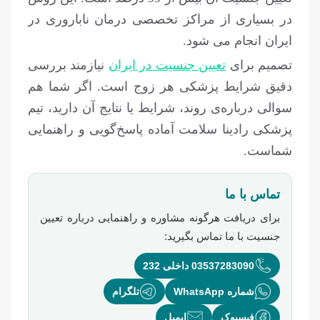
در بسیاری از مراکز تخصصی درمان ناباروری در
ایران انجام می شود.
تصمیم برای
تعیین جنسیت در ایران
نیازمند بررسی
دقیق شرایط پزشکی هر زوج است. اگر شما هم
سوالی درباره‌ی روند، شرایط یا نتایج آن دارید، تیم
پزشکی رادینا سلامت آماده پاسخ‌گویی و راهنمایی
شماست.
تماس با ما
برای دریافت هرگونه مشاوره و راهنمایی درباره
تعیین
جنسیت
با ما تماس بگیرید:
03537283090 داخلی 232
شماره WhatsApp
تلگرام
فیسبوک
ایمیل