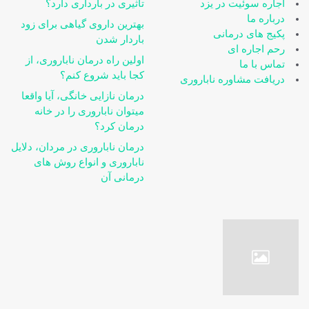
اجاره سوئیت در یزد
تاثیری در بارداری دارد؟
درباره ما
بهترین داروی گیاهی برای زود
پکیج های درمانی
باردار شدن
رحم اجاره ای
اولین راه درمان ناباروری، از
تماس با ما
کجا باید شروع کنم؟
دریافت مشاوره ناباروری
درمان نازایی خانگی، آیا واقعا
می‎توان ناباروری را در خانه
درمان کرد؟
درمان ناباروری در مردان، دلایل
ناباروری و انواع روش های
درمانی آن