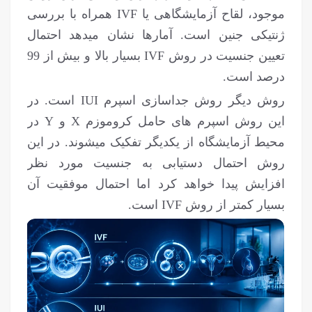
موجود، لقاح آزمایشگاهی یا IVF همراه با بررسی
ژنتیکی جنین است. آمارها نشان می‎دهد احتمال
تعیین جنسیت در روش IVF بسیار بالا و بیش از 99
درصد است.
روش دیگر روش جداسازی اسپرم IUI است. در
این روش اسپرم های حامل کروموزم X و Y در
محیط آزمایشگاه از یکدیگر تفکیک می‎شوند. در این
روش احتمال دستیابی به جنسیت مورد نظر
افزایش پیدا خواهد کرد اما احتمال موفقیت آن
بسیار کمتر از روش IVF است.