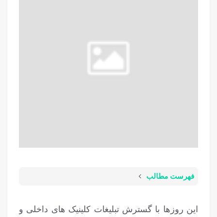
فهرست مطالب
این روزها با گسترش تبلیغات کلینیک های داخلی و