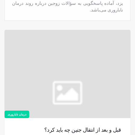
یزد، آماده پاسخگویی به سؤالات زوجین درباره روند درمان
ناباروری می‌باشد.
درمان ناباروری
قبل و بعد از انتقال جنین چه باید کرد؟