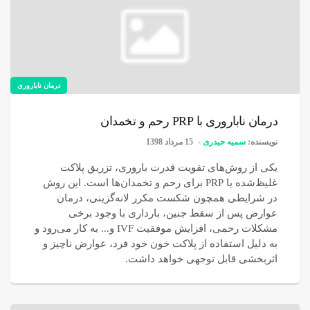
درمان ناباروری
درمان ناباروری با PRP رحم و تخمدان
نویسنده:
سمیه حیدری
15 مرداد 1398
یکی از روش‌های تقویت قدرت باروری، تزریق پلاکت
غلیظ‌شده یا PRP برای رحم و تخمدان‌ها است. این روش
در شرایطی همچون شکست مکرر لانه‌گزینی، درمان
عوارض پس از سقط جنین، بارداری با وجود برخی
مشکلات رحمی، افزایش موفقیت IVF و... به کار می‌رود و
به دلیل استفاده از پلاکت خون خود فرد، عوارض ناچیز و
اثربخشی قابل توجهی خواهد داشت.