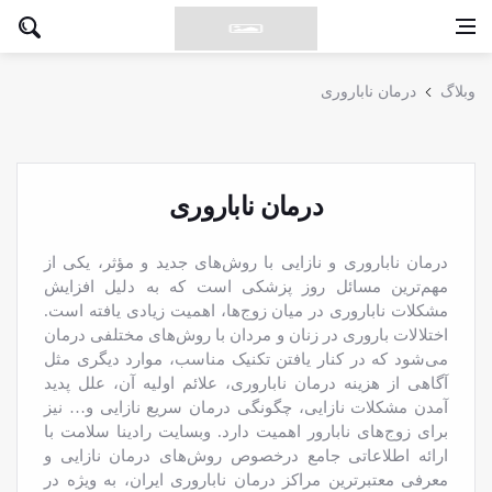
وبلاگ
درمان ناباروری
درمان ناباروری
درمان ناباروری و نازایی با روش‌های جدید و مؤثر، یکی از
مهم‌ترین مسائل روز پزشکی است که به دلیل افزایش
مشکلات ناباروری در میان زوج‌ها، اهمیت زیادی یافته است.
اختلالات باروری در زنان و مردان با روش‌های مختلفی درمان
می‌شود که در کنار یافتن تکنیک مناسب، موارد دیگری مثل
آگاهی از هزینه درمان ناباروری، علائم اولیه آن، علل پدید
آمدن مشکلات نازایی، چگونگی درمان سریع نازایی و… نیز
برای زوج‌های نابارور اهمیت دارد. وبسایت رادینا سلامت با
ارائه اطلاعاتی جامع درخصوص روش‌های درمان نازایی و
معرفی معتبرترین مراکز درمان ناباروری ایران، به ویژه در