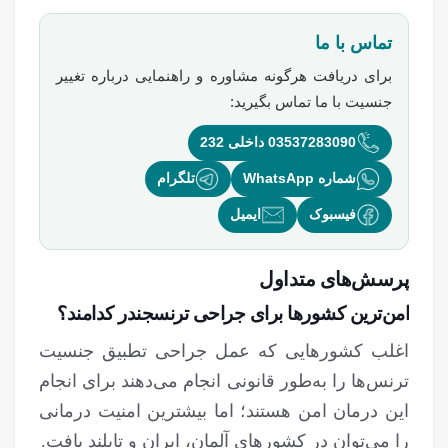
تماس با ما
برای دریافت هرگونه مشاوره و راهنمایی درباره
تغییر
جنسیت
با ما تماس بگیرید:
03537283090 داخلی 232
شماره WhatsApp
تلگرام
فیسبوک
ایمیل
پرسش‌های متداول
امن‌ترین کشورها برای جراحی ترنسجندر کدامند؟
اغلب کشورهایی که عمل جراحی تطبیق جنسیت
ترنس‌ها را به‌طور قانونی انجام می‌دهند برای انجام
این درمان امن هستند؛ اما بیشترین امنیت درمانی
را می‌توان در کشورهای آلمان، ایران و تایلند یافت.