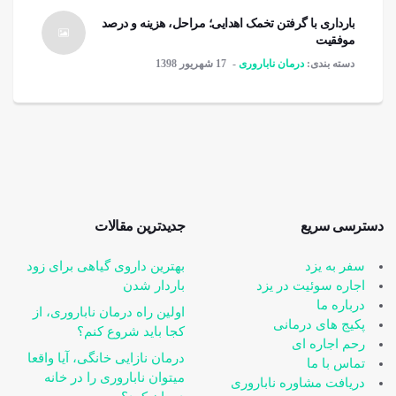
بارداری با گرفتن تخمک اهدایی؛ مراحل، هزینه و درصد
موفقیت
دسته بندی:
درمان ناباروری
17 شهریور 1398
دسترسی سریع
جدیدترین مقالات
سفر به یزد
بهترین داروی گیاهی برای زود
اجاره سوئیت در یزد
باردار شدن
درباره ما
اولین راه درمان ناباروری، از
پکیج های درمانی
کجا باید شروع کنم؟
رحم اجاره ای
درمان نازایی خانگی، آیا واقعا
تماس با ما
می‎توان ناباروری را در خانه
دریافت مشاوره ناباروری