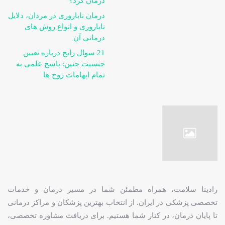
درمان کرد؟
درمان ناباروری در مردان، دلایل
ناباروری و انواع روش های
درمانی آن
21 سوال رایج درباره تعیین
جنسیت جنین: پاسخ علمی به
تمام ابهامات زوج ها
رادینا سلامت، همراه مطمئن شما در مسیر درمان و خدمات
تخصصی پزشکی در ایران. از انتخاب بهترین پزشکان و مراکز درمانی
تا پایان درمان، در کنار شما هستیم. برای دریافت مشاوره تخصصی،