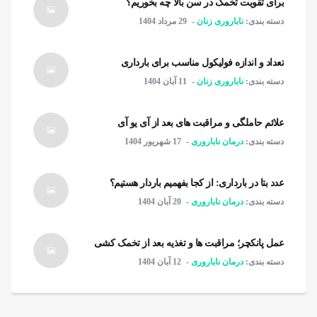
برای تقویت تخمک در سن بالا چه بخوریم؟
دسته بندی:
ناباروری زنان
29 مرداد 1404
تعداد و اندازه فولیکول مناسب برای بارداری
دسته بندی:
ناباروری زنان
11 آبان 1404
علائم حاملگی و مراقبت های بعد از آی یو آی
دسته بندی:
درمان ناباروری
17 شهریور 1404
عدد بتا در بارداری: از کجا بفهمیم باردار هستیم؟
دسته بندی:
درمان ناباروری
20 آبان 1404
عمل پانکچر؛ مراقبت ها و تغذیه بعد از تخمک کشی
دسته بندی:
درمان ناباروری
12 آبان 1404