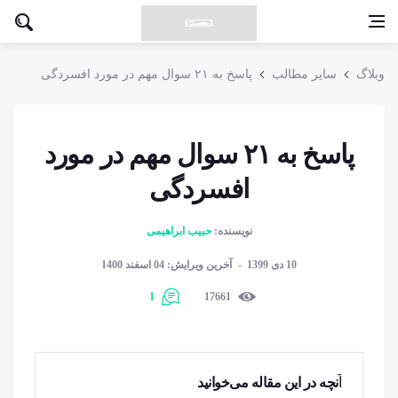
وبلاگ
سایر مطالب
پاسخ به ۲۱ سوال مهم در مورد افسردگی
پاسخ به ۲۱ سوال مهم در مورد
افسردگی
نویسنده:
حبیب ابراهیمی
10 دی 1399
آخرین ویرایش: 04 اسفند 1400
1
17661
آنچه در این مقاله می‌خوانید