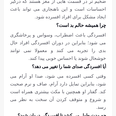
ضخیم تر در قسمت هایی از مغز هستند که درگیر
احساسات است و این ناهنجاری می تواند باعث
ایجاد مشکل برای افراد افسرده شود.
چرا همیشه حالم بد است؟
افسردگی باعث اضطراب، وسواس و پرخاشگری
می شود؛ بنابراین در دوران افسردگی افراد حال
بدی را تجربه می کنند و معمولا نمی توانند
خوشحال شوند یا احساس خوبی پیدا کنند.
آیا افسردگی صدای شما را تغییر می دهد؟
وقتی کسی افسرده می شود، صدا او آرام می
شود، بنابراین تمایل دارد آرام، صاف و نرم صحبت
کند. گفتار او همچنین با مکث بیشتری همراه است
و شروع و متوقف کردن آن سخت به نظر می
رسد.
چه مدت طول می کشد تا افسردگی درمان شود؟