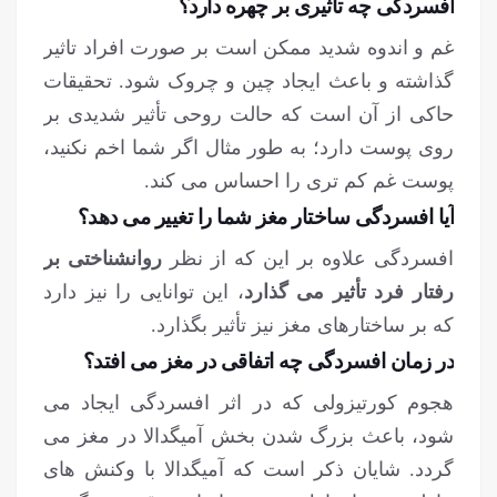
افسردگی چه تاثیری بر چهره دارد؟
غم و اندوه شدید ممکن است بر صورت افراد تاثیر
گذاشته و باعث ایجاد چین و چروک شود. تحقیقات
حاکی از آن است که حالت روحی تأثیر شدیدی بر
روی پوست دارد؛ به طور مثال اگر شما اخم نکنید،
پوست غم کم تری را احساس می کند.
آیا افسردگی ساختار مغز شما را تغییر می دهد؟
افسردگی علاوه بر این که از نظر
روانشناختی بر
رفتار فرد تأثیر می گذارد
، این توانایی را نیز دارد
که بر ساختارهای مغز نیز تأثیر بگذارد.
در زمان افسردگی چه اتفاقی در مغز می افتد؟
هجوم کورتیزولی که در اثر افسردگی ایجاد می
شود، باعث بزرگ شدن بخش آمیگدالا در مغز می
گردد. شایان ذکر است که آمیگدالا با وکنش های