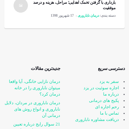
بارداری با گرفتن تخمک اهدایی؛ مراحل، هزینه و درصد
موفقیت
دسته بندی:
درمان ناباروری
17 شهریور 1398
دسترسی سریع
جدیدترین مقالات
سفر به یزد
درمان نازایی خانگی، آیا واقعا
اجاره سوئیت در یزد
می‎توان ناباروری را در خانه
درباره ما
درمان کرد؟
پکیج های درمانی
درمان ناباروری در مردان، دلایل
رحم اجاره ای
ناباروری و انواع روش های
تماس با ما
درمانی آن
دریافت مشاوره ناباروری
21 سوال رایج درباره تعیین