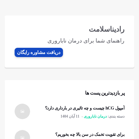
رادیناسلامت
راهنمای شما برای درمان ناباروری
دریافت مشاوره رایگان
پر بازدیدترین پست ها
آمپول hCG چیست و چه تاثیری در بارداری دارد؟
دسته بندی:
درمان ناباروری
11 آبان 1404
برای تقویت تخمک در سن بالا چه بخوریم؟