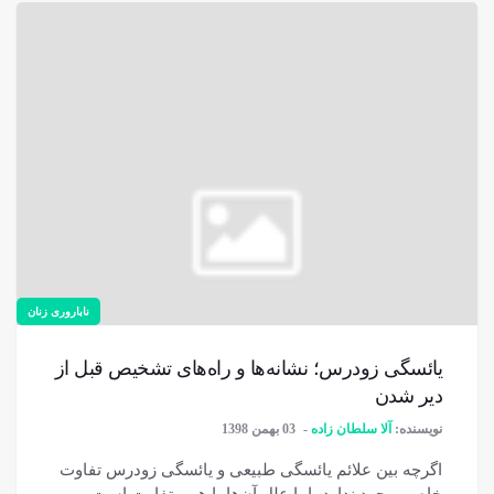
ناباروری زنان
یائسگی زودرس؛ نشانه‌ها و راه‌های تشخیص قبل از
دیر شدن
نویسنده:
آلا سلطان زاده
03 بهمن 1398
اگرچه بین علائم یائسگی طبیعی و یائسگی زودرس تفاوت
خاصی وجود ندارد، اما علل آن‌ها با هم متفاوت است.