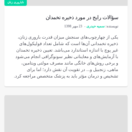
ناباروری زنان
سؤالات رایج در مورد ذخیره تخمدان
نویسنده:
سمیه حیدری
23 مهر 1398
یکی از چهارچوب‌های سنجش میزان قدرت باروری زنان،
ذخیره تخمدانی آن‌ها است که شامل تعداد فولیکول‌های
غیر پوچ با اندازه استاندارد می‌باشد. تعیین ذخیره تخمدان
با آزمایش‌های و معایناتی نظیر سونوگرافی انجام می‌شود
و برخی روش‌های خانگی مانند مصرف مولتی ویتامین،
ماهی، زنجبیل و... در تقویت آن نقش دارد؛ اما برای
تشخیص و درمان مؤثر باید به پزشک متخصص مراجعه کرد.