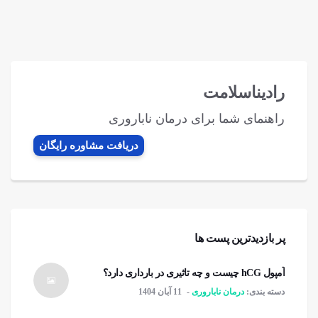
رادیناسلامت
راهنمای شما برای درمان ناباروری
دریافت مشاوره رایگان
پر بازدیدترین پست ها
آمپول hCG چیست و چه تاثیری در بارداری دارد؟
دسته بندی:
درمان ناباروری
11 آبان 1404