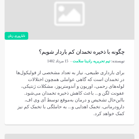
ناباروری زنان
چگونه با ذخیره تخمدان کم باردار شویم؟
نویسنده:
تیم تحریریه رادینا سلامت
15 مرداد 1402
برای بارداری طبیعی، نیاز به تعداد مشخصی از فولیکول‌ها
در تخمدان است که گاهی عواملی همچون اختلالات
لوله‌های رحمی، اوریون و آندومتریوز، مشکلات ژنتیکی،
عفونت لگن و... باعث کاهش ذخیره تخمدان می‌شود.
بااین‌حال تشخیص و درمان به‌موقع توسط آی وی اف،
دارودرمانی، تخمک اهدایی و... به حاملگی با تخمک کم نیز
کمک خواهد کرد.