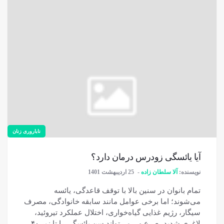
ناباروری زنان
آیا یائسگی زودرس درمان دارد؟
نویسنده:
آلا سلطان زاده
25 اردیبهشت 1401
تمام بانوان در سنین بالا با توقف قاعدگی، یائسه
می‌شوند؛ اما برخی عوامل مانند سابقه خانوادگی، مصرف
سیگار، رژیم غذایی گیاه‌خواری، اختلال عملکرد تیروئید،
لاغری شدید، صرع و... می‌تواند سن یائسگی را تا زیر ۴۰