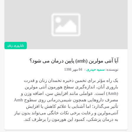
ناباروری زنان
آیا آنتی مولرین (amh) پایین درمان می شود؟
نویسنده:
سمیه حیدری
04 مهر 1398
یک راه مؤثر برای تخمین ذخیره تخمدان زنان و قدرت
باروری آنان، اندازه‌گیری سطح هورمون آنتی مولرین
(Amh) است. عواملی مانند افزایش سن، اضافه وزن و
مصرف داروهایی همچون شیمی‌درمانی روی سطوح Amh
تأثیر می‌گذارد؛ اما آشنایی با علائم کاهش یا افزایش
آنتی‌مولرین و رعایت برخی نکات خانگی می‌تواند بدون نیاز
به درمان پزشکی، کمبود این هورمون را برطرف کند.