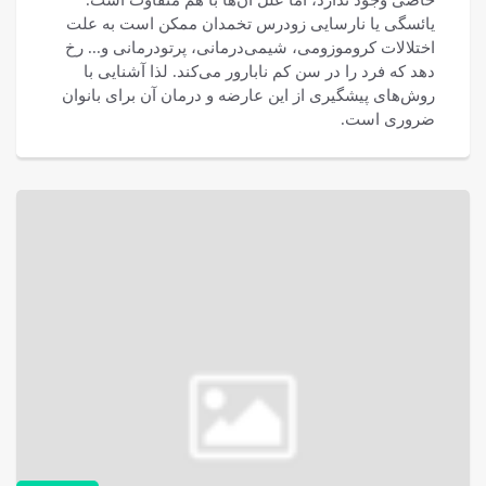
یائسگی یا نارسایی زودرس تخمدان ممکن است به علت
اختلالات کروموزومی، شیمی‌درمانی، پرتودرمانی و... رخ
دهد که فرد را در سن کم نابارور می‌کند. لذا آشنایی با
روش‌های پیشگیری از این عارضه و درمان آن برای بانوان
ضروری است.