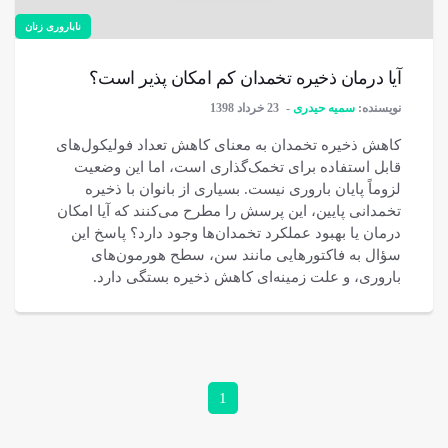
ناباروری زنان
آیا درمان ذخیره تخمدان کم امکان پذیر است؟
نویسنده:
سمیه حیدری
23 خرداد 1398
کاهش ذخیره تخمدان به معنای کاهش تعداد فولیکول‌های
قابل استفاده برای تخمک‌گذاری است، اما این وضعیت
لزوماً پایان باروری نیست. بسیاری از بانوان با ذخیره
تخمدانی پایین، این پرسش را مطرح می‌کنند که آیا امکان
درمان یا بهبود عملکرد تخمدان‌ها وجود دارد؟ پاسخ این
سؤال به فاکتورهایی مانند سن، سطح هورمون‌های
باروری، و علت زمینه‌ای کاهش ذخیره بستگی دارد.
1