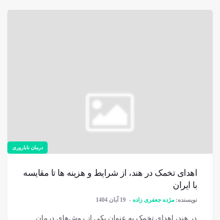
درمان ناباروری
اهدای تخمک در هند، از شرایط و هزینه ها تا مقایسه
با ایران
نویسنده:
مژده جعفری زاده
19 آبان 1404
در هند، اهدای تخمک به عنوان یکی از روش‌های درمان