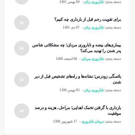
دسته بندی:
ناباروری زنان
04 بهمن 1401
برای تقویت رحم قبل از بارداری چه کنیم؟
دسته بندی:
ناباروری زنان
07 دی 1401
بیماری‌های بیضه و ناباروری مردان؛ چه مشکلاتی شانس
پدر شدن را تهدید می‌کند؟
دسته بندی:
ناباروری مردان
08 اسفند 1400
یائسگی زودرس؛ نشانه‌ها و راه‌های تشخیص قبل از دیر
شدن
دسته بندی:
ناباروری زنان
03 بهمن 1398
بارداری با گرفتن تخمک اهدایی؛ مراحل، هزینه و درصد
موفقیت
دسته بندی:
درمان ناباروری
17 شهریور 1398