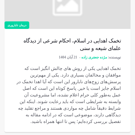
درمان ناباروری
تخمک اهدایی در اسلام، احکام شرعی از دیدگاه
علمای شیعه و سنی
نویسنده:
مژده جعفری زاده
21 آبان 1404
تخمک اهدایی یکی از روش های چالش انگیز است که
موافقان و مخالفان بسیاری دارد. یکی از مهم‌ترین
پرسش‌های زوج‌های نابارور این است که آیا اهدا تخمک در
اسلام جایز است یا خیر. پاسخ کوتاه این است که اصل
عمل به‌طور کلی حرام اعلام نشده، اما مشروعیت آن
وابسته به شرایطی است که باید رعایت شوند. اینکه این
شرایط دقیقاً شامل چه مواردی هستند و مراجع تقلید چه
دیدگاهی دارند، موضوعی است که در ادامه مقاله به
تفصیل بررسی کرده‌ایم؛ پس تا انتها همراه باشید.