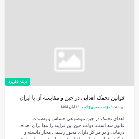
درمان ناباروری
قوانین تخمک اهدایی در چین و مقایسه آن با ایران
نویسنده:
مژده جعفری زاده
13 آبان 1404
اهدای تخمک در چین موضوعی حساس و به‌شدت
قانون‌مند است. دولت چین این فرایند را تنها برای اهداف
درمانی و در مراکز دارای مجوز رسمی مجاز دانسته و
هرگونه فعالیت تجاری یا تبلیغاتی در این زمینه را ممنوع