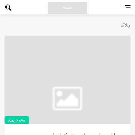
وبلاگ
درمان ناباروری