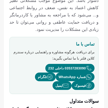
دشوار باشد. این موضوع موجب مشکلاتی نظیر
کاهش اعتماد به نفس، ضعف در روابط اجتماعی
و... می‌شود که با مراجعه به مشاور یا کاردرمانگر
و دریافت حمایت عاطفی و روانی می‌توان تا حد
زیادی این مشکلات را مدیریت نمود.
تماس با ما
برای دریافت هرگونه مشاوره و راهنمایی درباره
سندرم
کلاین فلتر
با ما تماس بگیرید:
03537283090 داخلی 232
شماره WhatsApp
تلگرام
فیسبوک
ایمیل
سوالات متداول