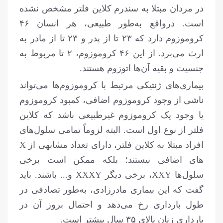
در مردان مبتلا به سندرم کلاین فلتر مشخص نشده
است. درواقع به‌طور طبیعی، هر انسان ۴۶
کروموزوم دارد که ۲۳ تا از پدر و ۲۳ تا از مادر به
ارث می‌برد. از این ۴۶ کروموزوم، ۲ تا مربوط به
جنسیت و بقیه آن‌ها اتوزوم هستند.
بیماری‌های ژنتیکی مرتبط با کروموزوم‌ها می‌تواند
ناشی از وجود کروموزوم اضافی، کمبود کروموزوم
یا وجود یک کروموزوم غیرطبیعی باشد که کلاین
فلتر از نوع اول است. البته لزوماً تمامی سلول‌های
افراد مبتلا به کلاین فلتر، دارای تعداد مشابهی از X
های اضافی نیستند؛ بلکه ممکن است برخی
سلول‌ها XXY، برخی دیگر XXXY و... باشند. باید
گفت که این بیماری مادرزادی، به‌طور تصادفی در
طول بارداری رخ می‌دهد و احتمال بروز آن در
بارداری زنان بالای ۳۵ سال بیشتر است.