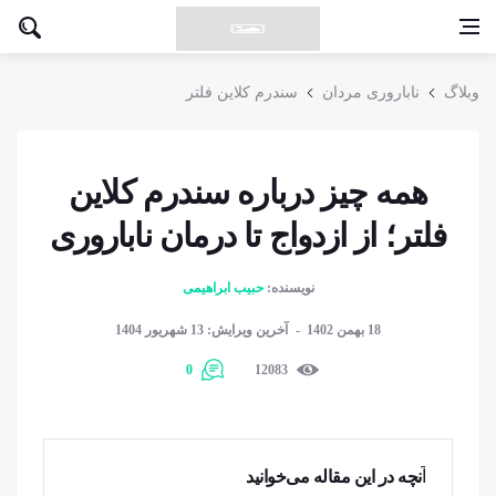
وبلاگ
ناباروری مردان
سندرم کلاین فلتر
همه چیز درباره سندرم کلاین
فلتر؛ از ازدواج تا درمان ناباروری
نویسنده:
حبیب ابراهیمی
18 بهمن 1402
آخرین ویرایش: 13 شهریور 1404
0
12083
آنچه در این مقاله می‌خوانید