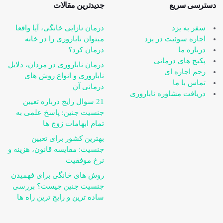
دسترسی سریع
جدیدترین مقالات
سفر به یزد
درمان نازایی خانگی، آیا واقعا
اجاره سوئیت در یزد
می‎توان ناباروری را در خانه
درباره ما
درمان کرد؟
پکیج های درمانی
درمان ناباروری در مردان، دلایل
رحم اجاره ای
ناباروری و انواع روش های
تماس با ما
درمانی آن
دریافت مشاوره ناباروری
21 سوال رایج درباره تعیین
جنسیت جنین: پاسخ علمی به
تمام ابهامات زوج ها
بهترین کشور برای تعیین
جنسیت: مقایسه قانون، هزینه و
نرخ موفقیت
روش های خانگی برای فهمیدن
جنسیت جنین چیست؟ بررسی
ساده ترین و رایج ترین راه ها