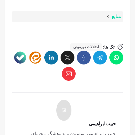
منابع
تگ ها:
اختلالات هورمونی
حبیب ابراهیمی
حبیب ابراهیمی نویسنده و پژوهشگر محتوای