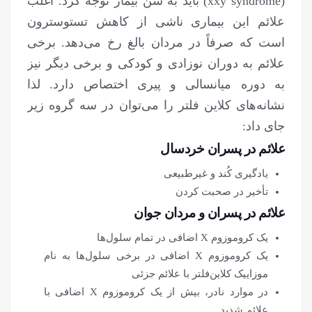
(xxy syndrome) باید به سن بیمار توجه کرد. اغلب
علائم این بیماری ناشی از کاهش تستوسترون
است که صرفاً در مردان بالغ رخ می‌دهد. برخی
علائم به دوران نوزادی و کودکی و برخی دیگر نیز
به دوره میانسالی و پیری اختصاص دارد. لذا
نشانه‌های کلاین فلتر را می‌توان در سه گروه زیر
جای داد:
علائم در پسران خردسال
یادگیری کُند و غیرطبیعی
تأخیر در صحبت کردن
علائم در پسران و مردان جوان
یک کروموزوم X اضافی در تمام سلول‌ها
یک کروموزوم X اضافی در برخی سلول‌ها به نام
موزاییک کلاین‌فلتر با علائم جزئی
در موارد نادر، بیش از یک کروموزوم X اضافی با
علائم شدید