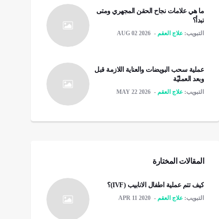
ما هي علامات نجاح الحقن المجهري ومتى
تبدأ؟
التبويب:
علاج العقم
AUG 02 2026
عملية سحب البويضات والعناية اللازمة قبل
وبعد العمليّة
التبويب:
علاج العقم
MAY 22 2026
المقالات المختارة
كيف تتم عملية اطفال الانابيب (IVF)؟
التبويب:
علاج العقم
APR 11 2020