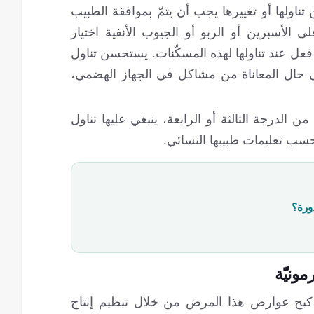
 تناولها أو تغييرها يجب أن يتمّ بموافقة الطبيب
ى الأسبرين أو الربو أو الجيوب الأنفية اختيار
 فعل عند تناولها لهذه المسكّنات. يستحسن تناول
وفي حال المعاناة من مشاكل في الجهاز الهضمي،
 الدرجة الثالثة أو الرابعة، ينبغي عليها تناول
بحسب تعليمات طبيبها النسائي.
دورة؟
مونيّة
ى كبح عوارض هذا المرض من خلال تنظيم إنتاج