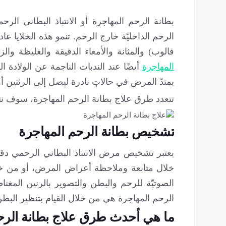
بطانة الرحم المهاجرة أو الانتباذ البطاني الر
الرحم الداخليّة خارج الرحم. تنمو هذه الخلايا 
فالوب) والمثانة والأمعاء الدقيقة والغليظة وال
المهاجرة
أيضًا عند الندبات الناجمة عن الولادة ا
يمتدّ المرض في حالاتٍ نادرة ليصل إلى الرئتين أ
تتعدد طرق علاج بطانة الرحم المهاجرة، سوف نت
تشخيص بطانة الرحم المهاجرة
يعتبر تشخيص مرض الانتباذ البطاني الرحمي دقيقً
خلال متابعة وملاحظة أعراض المرض، أو من 
الصوتيّة للرحم والبطن والتصوير بالرنين المغنا
الرحم المهاجرة هي من خلال القيام بتنظير البط
ما هي أحدث طرق علاج بطانة الرح