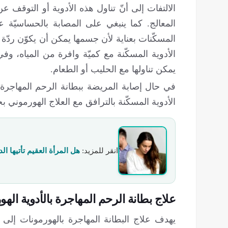
الالتفات إلى أنّ تناول هذه الأدوية أو التوقف عن
المعالج. كما ينبغي على المصابة بالحساسيّة عل
المسكّنات بعناية لأن جسمها يمكن أن يكوّن ردّة
الأدوية المسكّنة مع كميّة وافرة من المياه، 
يمكن تناولها مع الحليب أو الطعام.
في حال إصابة المريضة ببطانة الرحم المهاجرة من
الأدوية المسكّنة بالترافق مع العلاج الهورموني 
انقر للمزید:
هل المرأة العقيم تأتيها ال
علاج بطانة الرحم المهاجرة بالأدوية الهور
يهدف علاج البطانة المهاجرة بالهورمونات إل