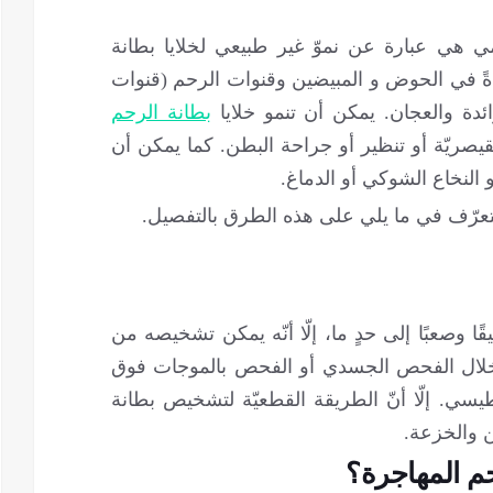
حمي هي عبارة عن نموّ غير طبيعي لخلايا بطانة
عادةً في الحوض و المبيضين وقنوات الرحم (قنوات
زائدة والعجان. يمكن أن تنمو خلايا
بطانة الرحم
لقيصريّة أو تنظير أو جراحة البطن. كما يمكن أن
و النخاع الشوكي أو الدماغ.
عرّف في ما يلي على هذه الطرق بالتفصيل.
ا وصعبًا إلى حدٍ ما، إلّا أنّه يمكن تشخيصه من
خلال الفحص الجسدي أو الفحص بالموجات فوق
طيسي. إلّا أنّ الطريقة القطعيّة لتشخيص بطانة
ن والخزعة.
م المهاجرة؟