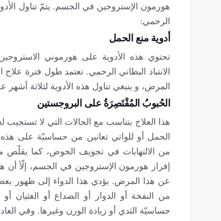
هورمون الإستروجين في الجسم. يتمّ تناول الأدوية 
الرحمي:
أدوية منع الحمل
تحتوي هذه الأدوية على هورموني الاستروج
الانتباذ البطاني الرحمي. تعتمد طول فترة علاج ا
المرض، و ينبغي تناول هذه الأدوية لثلاثة أشهر عل
الحُبوبُ المُقْتَصِرَةُ على البروجستين
هذا العلاج يتناسب مع الحالات التي لا تستجيب 
الحمل أو للواتي تعانين من حساسيّة على هذ
من الالتهابات في تجويف الحوض، كما يقلّص من
إفراز هورمون الإستروجين في الجسم، إلّأ أن هذا 
عن هذا المرض. يؤدي هذا الدواء إلى ظهور بعض 
من النفخة أو الدوار أو الصداع أو الغثيان أو 
حساسيّة الثدي أو زيادة الوزن وغيرها. وفي العادة