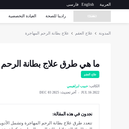
العربية
English
فارسی
رادینا للصحة
العیادة التخصصیة
المدونة
علاج العقم
علاج بطانة الرحم المهاجرة
ما هي طرق علاج بطانة الرحم 
علاج العقم
الكاتب:
حبيب ابراهيمي
JUL 16 2022
آخر تحديث: DEC 03 2025
تجدون في هذه المقالة:
تتعدد طرق علاج بطانة الرحم المهاجرة وتشمل الأدوية 