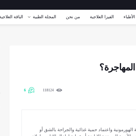
الأطباء
الفيزا العلاجية
من نحن
المجلة الطبية
الباقة العلاجیة
المهاجرة؟
6
118124
الهورمونية واعتماد حمية غذائية والجراحة بالشق أو