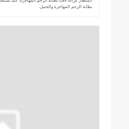
المنظار لإزالة خلايا بطانة الرحم المهاجرة. كما تستخد
بطانة الرحم المهاجرة والحمل.