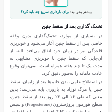
بیشتر بخوانید:
برای بارداری سریع چه باید کرد؟
تخمک گذاری بعد از سقط جنین
در بسیاری از موارد، تخمک‌گذاری بدون وقفه
خاصی پس از سقط جنین آغاز می‌شود و خونریزی
قاعدگی نیز در زمان خود اتفاق می‌افتد. البته از
آن‌جایی که سقط جنین با خونریزی مشابهی به
مدت یک تا چند هفته همراه است، نمی‌توان وقوع
عادت ماهانه را به‌طور دقیق کرد.
در اصطلاح علمی، بدن خانم‌ها بعد از زایمان، سقط
جنین یا مرگ نوزاد به باروری پایه می‌رسد؛ بدین
معنی که طی ۱۶ الی ۲۲ روز بعد از سقط جنین،
سطح هورمون پروژسترون (Progesterone) و سپس
هورمون لوتئینه‌کننده (LH) افزایش می‌یابد. افزایش