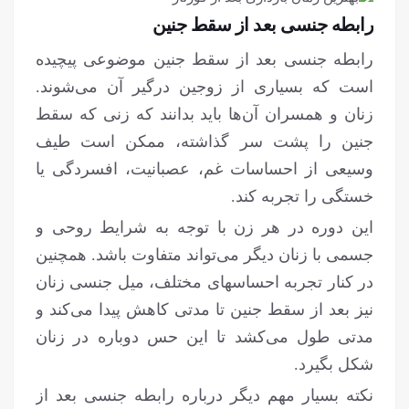
رابطه جنسی بعد از سقط جنین
رابطه جنسی بعد از سقط جنین موضوعی پیچیده
است که بسیاری از زوجین درگیر آن می‌شوند.
زنان و همسران آن‌ها باید بدانند که زنی که سقط
جنین را پشت سر گذاشته، ممکن است طیف
وسیعی از احساسات غم، عصبانیت، افسردگی یا
خستگی را تجربه کند.
این دوره در هر زن با توجه به شرایط روحی و
جسمی با زنان دیگر می‌تواند متفاوت باشد. همچنین
در کنار تجربه احساس‎های مختلف، میل جنسی زنان
نیز بعد از سقط جنین تا مدتی کاهش پیدا می‌کند و
مدتی طول می‌کشد تا این حس دوباره در زنان
شکل بگیرد.
نکته بسیار مهم دیگر درباره رابطه جنسی بعد از