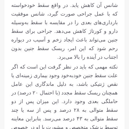
شانس آن کاهش یابد. در واقع سقط خودخواسته
که با عمل جراحی صورت گیرد، شانس موفقیت
بارداری‌های بعدی را در مقایسه با سقط به‌وسیله
دارو و کورتاژ کاهش می‌دهد. جراحی برای سقط
جنین می‌تواند باعث ایجاد زخم و آسیب در دیواره
رحم شود که این امر، ریسک سقط جنین بدون
اجتناب در آینده را بالا می‌برد.
نکته مهمی که باید در نظر گرفت این است که اگر
علت سقط جنین خودبه‌خود وجود بیماری زمینه‌ای یا
نقص ژنتیکی باشد، به دلیل ماندگاری این عامل
همچنان ریسک سقط مجدد (با احتمال ۲۰ درصد) در
حاملگی بعدی وجود دارد. این میزان پس از دو
سقط متوالی به ۲۸ درصد و پس از سه یا چند
سقط متوالی به ۴۳ درصد می‌رسد. بنابراین معاینه
توسط پزشک متخصص و مشورت با او در خصوص