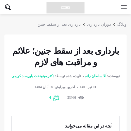
وبلاگ
دوران بارداری
بارداری بعد از سقط جنین
بارداری بعد از سقط جنین؛ علائم
و مراقبت های لازم
نویسنده:
آلا سلطان زاده
تاییده شده توسط:
دکتر مینودخت باورساد کریمی
01 تیر 1401
آخرین ویرایش: 18 آبان 1404
4
33960
آنچه در این مقاله می‌خوانید