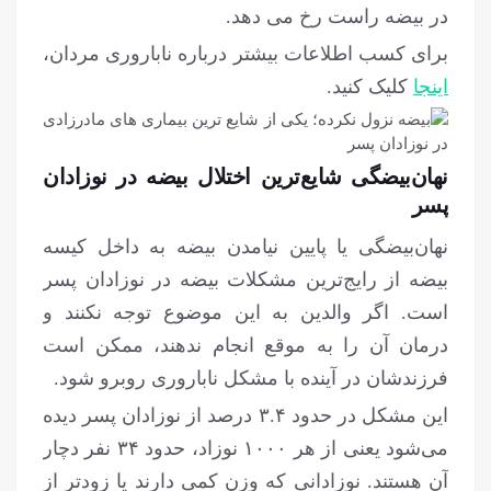
در بیضه راست رخ می دهد.
برای کسب اطلاعات بیشتر درباره ناباروری مردان،
اینجا
کلیک کنید.
نهان‌بیضگی شایع‌ترین اختلال بیضه در نوزادان
پسر
نهان‌بیضگی یا پایین نیامدن بیضه به داخل کیسه
بیضه از رایج‌ترین مشکلات بیضه در نوزادان پسر
است. اگر والدین به این موضوع توجه نکنند و
درمان آن را به موقع انجام ندهند، ممکن است
فرزندشان در آینده با مشکل ناباروری روبرو شود.
این مشکل در حدود ۳.۴ درصد از نوزادان پسر دیده
می‌شود یعنی از هر ۱۰۰۰ نوزاد، حدود ۳۴ نفر دچار
آن هستند. نوزادانی که وزن کمی دارند یا زودتر از