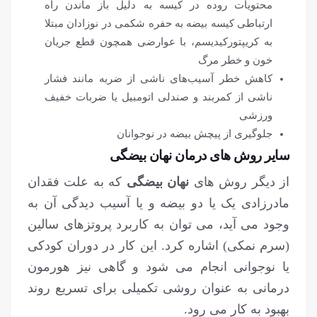
محتویات روده در کیسه به دلیل باز ماندن راه
ارتباطی کیسه بیضه به حفره شکمی در نوزادان مبتلا
به کریپتورکیدیسم، با عوارضی همچون قطع جریان
خون و خطر مرگ
کاهش خطر آسیب‌های ناشی از ضربه مانند فشار
ناشی از کمربند و صندلی اتومبیل یا ضربات خفیف
ورزشی
جلوگیری از پیچش بیضه در نوجوانان
سایر روش های درمان نهان بیضگی
از دیگر روش های
نهان بیضگی
که به علت فقدان
مادرزادی یک یا دو بیضه و یا آسیب دیدگی آن به
وجود می آید، می توان به کاربرد پروتزهای سالین
(سرم نمکی) اشاره کرد. این کار در دوران کودکی
یا نوجوانی انجام می شود و گاهی نیز هورمون
درمانی به عنوان روشی تکمیلی برای تسریع روند
بهبود به کار می رود‌.