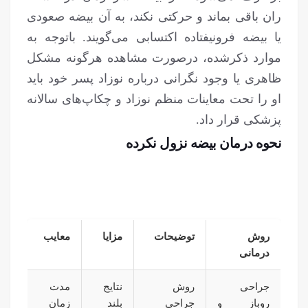
ران باقی بماند و حرکتی نکند، به آن بیضه صعودی
یا بیضه فرونیفتاده اکتسابی می‌گویند. باتوجه به
موارد ذکرشده، درصورت مشاهده هرگونه مشکل
ظاهری یا وجود نگرانی درباره نوزاد پسر خود باید
او را تحت معاینات منظم نوزاد و چکاپ‌های سالانه
پزشکی قرار داد.
نحوه درمان بیضه نزول نکرده
روش
توضیحات
مزایا
معایب
درمانی
جراحی
روش
نتایج
مدت
روباز و
جراحی
بلند
زمان