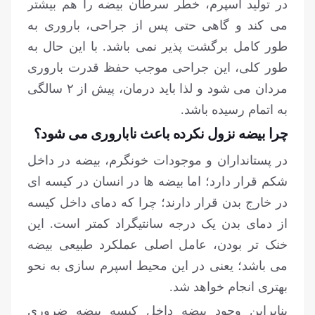
در تولید اسپرم، خطر سرطان بیضه را هم بیشتر
می کند و گاهی حتی پس از جراحی، باروری به
طور کامل برگشت پذیر نمی باشد. با این حال به
طور کلی، این جراحی موجب حفظ قدرت باروری
مردان می شود و لذا باید درمان، پیش از ۲ سالگی
به اتمام رسیده باشد.
چرا بیضه نزول نکرده باعث ناباروری می شود؟
در پستانداران و موجودات خونگرم، بیضه در داخل
شکم قرار دارد؛ اما بیضه ها در انسان در کیسه ای
در خارج بدن قرار دارند؛ چرا که دمای داخل کیسه
از دمای بدن یک درجه سانتیگراد کمتر است. این
خنک تر بودن، عامل اصلی عملکرد طبیعی بیضه
می باشد؛ یعنی در این محیط اسپرم سازی به نحو
بهتری انجام خواهد شد.
بنابراین وجود بیضه داخل کیسه بیضه ضروری