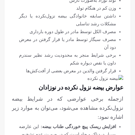
تولد نوزاد به‌صورت نارس
وزن کم در هنگام تولد
داشتن سابقه خانوادگی بیضه نزول‌نکرده یا دیگر
مشکلات رشد تناسلی
مصرف الکل توسط مادر در طول دوره بارداری
مصرف سیگار توسط مادر یا قرار گرفتن در معرض
دود آن
برخی شرایط منجر به محدودیت رشد نظیر سندرم
داون یا نقص دیواره شکم
قرار گرفتن والدین در معرض بعضی از آفت‌کش‌ها
عوارض بیضه نزول نکرده در نوزادان
ازجمله برخی عوارضی که در شرایط بیضه
نزول‌نکرده مشاهده می‌شود، می‌توان به موارد زیر
اشاره نمود:
افزایش ریسک پیچ خوردگی طناب بیضه:
این عارضه
بسیار دردناک و حاد است که در صورت عدم تشخیص