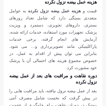
هزینه عمل بیضه نزول نکرده
قیمت و
هزینه عمل بیضه نزول نکرده
به عوامل
متعددی بستگی دارد که شامل تعداد روزهای
بستری، داروهای تجویزی، دستمزد و ویزیت
پزشک، تجهیزات مورد استفاده، خدمات ارائه شده،
آزمایش های انجام گرفته، برخی خدمات
پاراکلینیکی مانند تصویربرداری و… می شود‌.
بنابراین می توان پیش از اقدام به عمل، در
خصوص مجموع هزینه های احتمالی آن با پزشک
خود مشورت کرد.
دوره نقاهت و مراقبت های بعد از عمل بیضه
نزول نکرده
بعد از عمل بیضه نزول نیافته، باید مراقبت هایی را
در پیش گرفت که نخست شامل مصرف آنتی
بیوتیک در دوران نقاهت برای جلوگیری از عفونت