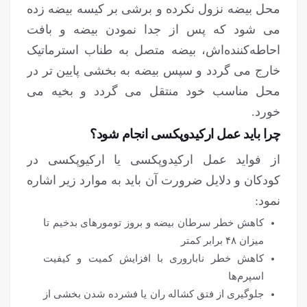
محل بیضه نزول نکرده و برشی بر کیسه بیضه زده
می شود که پس از جدا نمودن بیضه و بافت
احاطه‌کننده‌اش، بیضه متصل به طناب استرماتیک
خارج می گردد و سپس بیضه به بخشی پایین تر در
محل مناسب خود منتقل می گردد و بخیه می
خورد.
چرا باید عمل ارکیدوپکسی انجام شود؟
از فواید عمل ارکیدوپکسی یا ارکیوپکسی در
کودکان و دلایل ضرورت آن باید به موارد زیر اشاره
نمود:
کاهش خطر سرطان بیضه و بروز تومورهای بدخیم تا
میزان ۴۸ برابر کمتر
کاهش خطر ناباروری با افزایش کمیت و کیفیت
اسپرم‌ها
جلوگیری از فتق کشاله ران یا فشرده شدن بخشی از