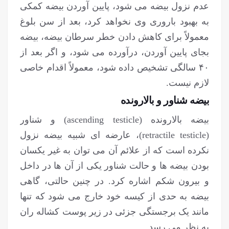
عدم نزول بیضه می شود، پایین آوردن بیضه کمکی
به بهبود باروری وی نخواهد کرد، بعد از سن بلوغ
معمولاً برای کاهش دادن خطر سرطان بیضه، بیضه
بجای پایین آوردن، درآورده می شود، و اگر بعد از
۴۰ سالگی تشخیص داده شود، معمولاً اقدام خاصی
لازم نیست.
بیضه شناور و بالارونده
بیضه بالارونده (ascending testicle) و شناور
(retractile testicle)، عارضه ای شبیه بیضه نزول
نکرده است که از علائم آن می توان به غیر یکسان
بودن بیضه ها و حالت شناور یکی از آن ها در داخل
و بیرون شکم اشاره کرد. در چنین حالتی، گاهی
بیضه به حدی از کیسه خود خارج می شود که تنها
مانند یک برجستگی جزئی در زیر پوست کشاله ران
به نظر می رسد.