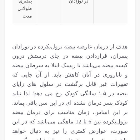
در نوزادان
پیگیری
طولانی‌
مدت
هدف از درمان عارضه بیضه نزول‌نکرده در نوزادان
پسران، قراردادن بیضه در جای درستش درون
کیسه بیضه می‌باشد تا ریسک ابتلا به سرطان بیضه
و ناباروری در آنان کاهش یابد. از آن جایی که
تغییرات غیر قابل برگشت در سلول های زایای
بیضه در ۱.۵ سالگی کودک رخ می دهد؛ لذا نباید
کودک پسر درمان نشده ای در این سن باقی بماند.
بر این اساس، زمان مناسب برای درمان بیضه
نزول‌نکرده بین 6 تا 12 ماهگی می‌باشد که در این
صورت، عوارض کمتری را نیز به دنبال خواهد