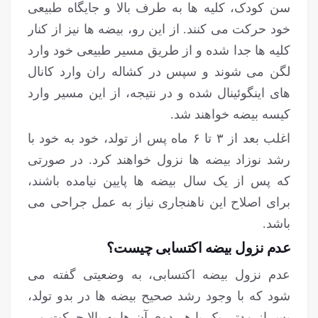
سن کودک، کلیه ها به طرف بالا و جایگاه طبیعی
خود حرکت می کنند. از این رو، بیضه ها نیز از کنار
کلیه ها جدا شده و از طریق مسیر طبیعی خود وارد
لگن می شوند و سپس در کشاله ران وارد کانال
های اینگوئینال شده و در نتیجه، از این مسیر وارد
کیسه بیضه خواهند شد.
اغلب بعد از ۳ تا ۶ ماه پس از تولد، خود به خود با
رشد نوزاد بیضه ها نزول خواهند کرد. در صورتی
که پس از یک سال بیضه ها پایین نیامده باشند،
برای اصلاح این ناهنجاری نیاز به عمل جراحی می
باشد.
عدم نزول بیضه اکتسابی چیست؟
عدم نزول بیضه اکتسابی، به وضعیتی گفته می
شود که با وجود رشد صحیح بیضه ها در بدو تولد،
پس از مدتی یک یا هر دوی آن ها به بالا حرکت می