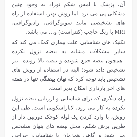
آن، پزشک با لمس شکم نوزاد به وجود چنین
مشکلی پی می برد. اما روش بهتر، استفاده از راه
های تشخیصی مانند سونوگرافی، رادیوگرافی،
MRI با رنگ حاجب (کنتراست) و… می باشد.
تکنیک های شناسایی علت بیماری کمک می کند که
سایر مشکلات مشابه به بیضه نزول نکرده
_همچون بیضه جمع شونده و بیضه بالا رونده_ نیز
تشخیص داده شود؛ البته در استفاده از روش های
تشخیص باید توجه کرد که
نهان بیضگی
تنها در هفته
های آخر بارداری امکان پذیر است.
راه دیگری که برای شناسایی و ارزیابی بیضه نزول
نکرده به کار می رود، لاپاراسکوپی است. طی این
روش، با وارد کردن یک لوله کوچک دوربین دار از
طریق برش شکم، محل بیضه های پنهان مشخص
می شود و گاهی همزمان با شناسایی، جراحی