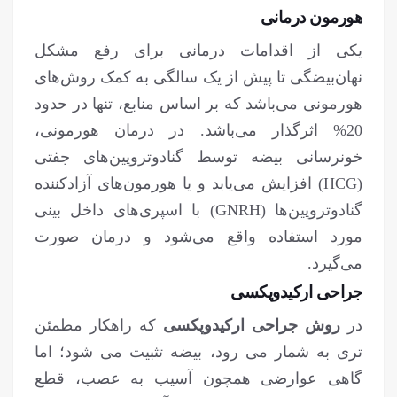
هورمون درمانی
یکی از اقدامات درمانی برای رفع مشکل
نهان‌بیضگی تا پیش از یک سالگی به کمک روش‌های
هورمونی می‌باشد که بر اساس منابع، تنها در حدود
20% اثرگذار می‌باشد. در درمان هورمونی،
خونرسانی بیضه توسط گنادوتروپین‌های جفتی
(HCG) افزایش می‌یابد و یا هورمون‌های آزادکننده
گنادوتروپین‌ها (GNRH) با اسپری‌های داخل بینی
مورد استفاده واقع می‌شود و درمان صورت
می‌گیرد.
جراحی ارکیدوپکسی
در
روش جراحی ارکیدوپکسی
که راهکار مطمئن
تری به شمار می رود، بیضه تثبیت می شود؛ اما
گاهی عوارضی همچون آسیب به عصب، قطع