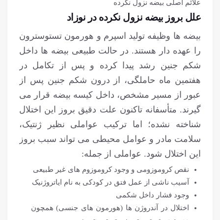
علل بروز بیضه نزول نکرده در نوزاد
بیضه ها وظیفه تولید اسپرم و هورمون تستوسترون
را عهده دار هستند. در حالت طبیعی بیضه ها داخل
شکم جنین رشد پیدا کرده و پس از تکامل در
هفتمین ماه حاملگی، از درون شکم جنین پس از
عبور از مسیر مشخص، داخل کیسه بیضه قرار می
گیرند. متأسفانه تاکنون علت دقیق بروز این اختلال
شناخته نشده؛ اما ترکیب عواملی نظیر ژنتیک،
سلامت مادر و عوامل محیطی می تواند سبب بروز
این اختلال شود. عواملی از جمله:
نقص کروموزومی و وجود کروموزوم های غیر طبیعی
آسیب ناشی از عمل فتق در کودکی به نام ایاتروژنیک
وجود فشار داخل شکمی
اختلال در آندروژن ها (هورمون های جنسی) همچون