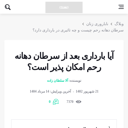
وبلاگ
ناباروری زنان
سرطان دهانه رحم چیست و چه تاثیری در بارداری دارد؟
آیا بارداری بعد از سرطان دهانه
رحم امکان پذیر است؟
نویسنده:
آلا سلطان زاده
21 شهریور 1402
آخرین ویرایش: 14 مرداد 1404
0
7370