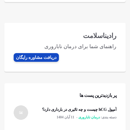
رادیناسلامت
راهنمای شما برای درمان ناباروری
دریافت مشاوره رایگان
پر بازدیدترین پست ها
آمپول hCG چیست و چه تاثیری در بارداری دارد؟
دسته بندی:
درمان ناباروری
11 آبان 1404