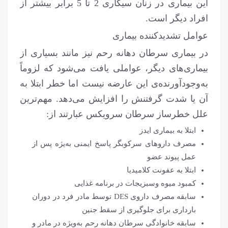
این بیماری در زنان سیگاری 2 تا 5 برابر بیشتر از
افراد دیگر است.
عوامل تشدیدکننده بیماری
در بیماری سرطان دهانه رحم نیز مانند بسیاری از
بیماری‌های دیگر، عواملی یافت می‌شود که لزوماً
به‌وجودآورنده‌ی این عارضه نیست اما خطر ابتلا به
آن یا شدت گرفتنش را افزایش می‌دهد. مهم‌ترین
علل خطرساز سرطان سرویکس عبارتند از:
ابتلا به بیماری ایدز
مصرف داروهای سرکوبگر پاسخ ایمنی به‌یژه پس از
عمل پیوند عضو
ابتلا به عفونت کلامیدیا
کمبود میوه و‌سبزیجات در برنامه غذایی
سابقه مصرف داروی DES توسط مادر فرد در دوران
بارداری برای جلوگیری از سقط جنین
سابقه خانوادگی سرطان دهانه رحم به‌ویژه در مادر و